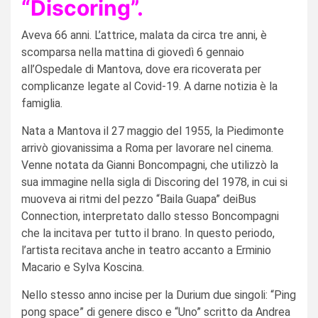
“Discoring”.
Aveva 66 anni. L’attrice, malata da circa tre anni, è
scomparsa nella mattina di giovedì 6 gennaio
all’Ospedale di Mantova, dove era ricoverata per
complicanze legate al Covid-19. A darne notizia è la
famiglia.
Nata a Mantova il 27 maggio del 1955, la Piedimonte
arrivò giovanissima a Roma per lavorare nel cinema.
Venne notata da Gianni Boncompagni, che utilizzò la
sua immagine nella sigla di Discoring del 1978, in cui si
muoveva ai ritmi del pezzo “Baila Guapa” deiBus
Connection, interpretato dallo stesso Boncompagni
che la incitava per tutto il brano. In questo periodo,
l’artista recitava anche in teatro accanto a Erminio
Macario e Sylva Koscina.
Nello stesso anno incise per la Durium due singoli: “Ping
pong space” di genere disco e “Uno” scritto da Andrea