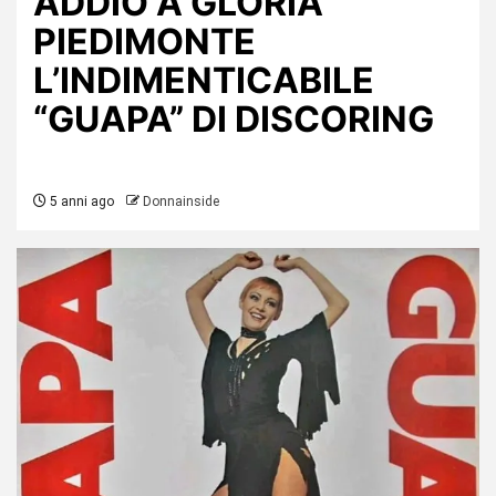
ADDIO A GLORIA
PIEDIMONTE
L’INDIMENTICABILE
“GUAPA” DI DISCORING
5 anni ago
Donnainside