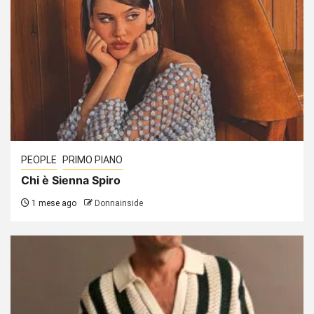
PEOPLE
PRIMO PIANO
Chi è Sienna Spiro
1 mese ago
Donnainside