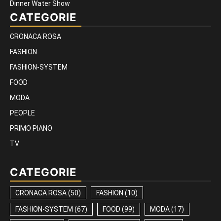
Dinner Water Show
CATEGORIE
CRONACA ROSA
FASHION
FASHION-SYSTEM
FOOD
MODA
PEOPLE
PRIMO PIANO
TV
CATEGORIE
CRONACA ROSA
(50)
FASHION
(10)
FASHION-SYSTEM
(67)
FOOD
(99)
MODA
(17)