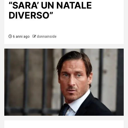
“SARA’ UN NATALE
DIVERSO”
6 anni ago
donnainside