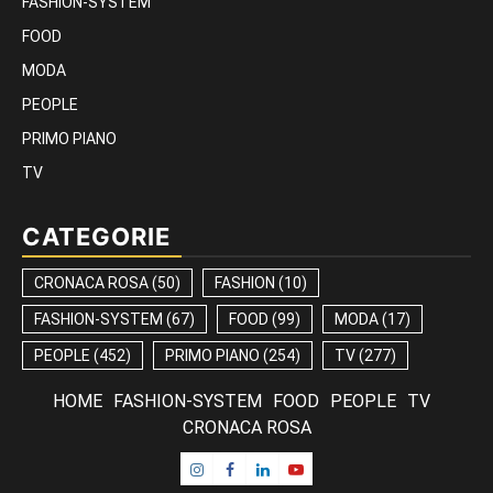
FASHION-SYSTEM
FOOD
MODA
PEOPLE
PRIMO PIANO
TV
CATEGORIE
CRONACA ROSA
(50)
FASHION
(10)
FASHION-SYSTEM
(67)
FOOD
(99)
MODA
(17)
PEOPLE
(452)
PRIMO PIANO
(254)
TV
(277)
HOME
FASHION-SYSTEM
FOOD
PEOPLE
TV
CRONACA ROSA
Instagram
Facebook
Linkedin
Youtube