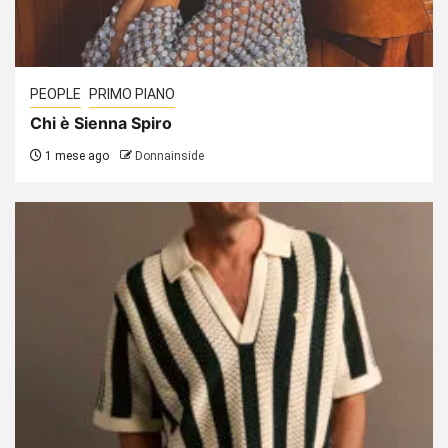
PEOPLE
PRIMO PIANO
Chi è Sienna Spiro
1 mese ago
Donnainside