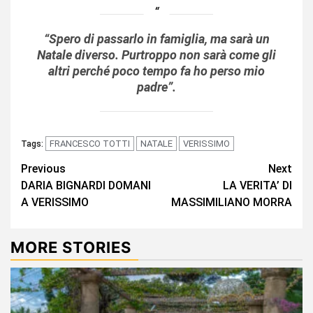
“Spero di passarlo in famiglia, ma sarà un
Natale diverso. Purtroppo non sarà come gli
altri perché poco tempo fa ho perso mio
padre”.
FRANCESCO TOTTI
NATALE
VERISSIMO
Tags:
Continue
Previous
Next
DARIA BIGNARDI DOMANI
LA VERITA’ DI
Reading
A VERISSIMO
MASSIMILIANO MORRA
MORE STORIES