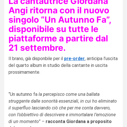
La cantautrice
Giordana
Angi ritorna con il nuovo
singolo “Un Autunno Fa”,
disponibile su tutte le
piattaforme a partire dal
21 settembre.
Il brano, già disponbile per il
pre-order
, anticipa l’uscita
del quarto album in studio della cantante in uscita
prossimamente.
“Un autunno fa
la percepisco come una ballata
struggente dalle sonorità essenziali, in cui ho eliminato
il superfluo lasciando ciò che per me conta davvero,
con l’obbiettivo di descrivere e immortalare l’emozione
di un momento
” –
racconta
Giordana
a proposito