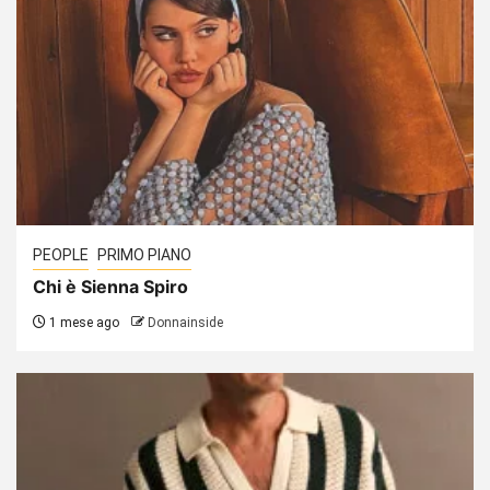
PEOPLE
PRIMO PIANO
Chi è Sienna Spiro
1 mese ago
Donnainside