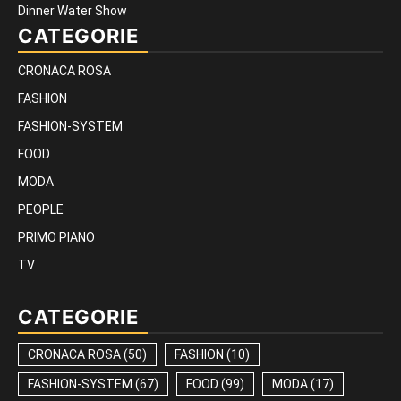
Dinner Water Show
CATEGORIE
CRONACA ROSA
FASHION
FASHION-SYSTEM
FOOD
MODA
PEOPLE
PRIMO PIANO
TV
CATEGORIE
CRONACA ROSA
(50)
FASHION
(10)
FASHION-SYSTEM
(67)
FOOD
(99)
MODA
(17)