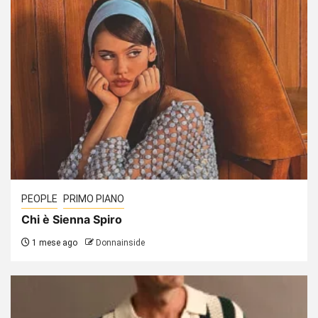
PEOPLE
PRIMO PIANO
Chi è Sienna Spiro
1 mese ago
Donnainside