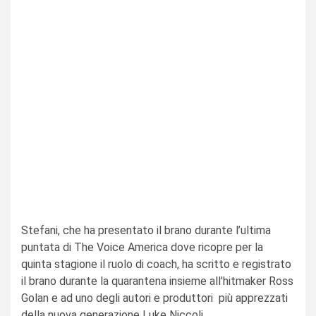
Stefani, che ha presentato il brano durante l’ultima
puntata di The Voice America dove ricopre per la
quinta stagione il ruolo di coach, ha scritto e registrato
il brano durante la quarantena insieme all’hitmaker Ross
Golan e ad uno degli autori e produttori più apprezzati
della nuova generazione Luke Niccoli.