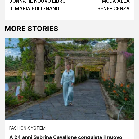
DONNA” IL NUOVO LIBRO
MODA ALLA
DI MARIA BOLIGNANO
BENEFICENZA
MORE STORIES
FASHION-SYSTEM
A 24 anni Sabrina Cavallone conquista il nuovo