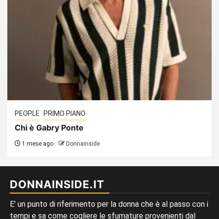
PEOPLE
PRIMO PIANO
Chi è Gabry Ponte
1 mese ago
Donnainside
DONNAINSIDE.IT
E' un punto di riferimento per la donna che è al passo con i
tempi e sa come cogliere le sfumature provenienti dal