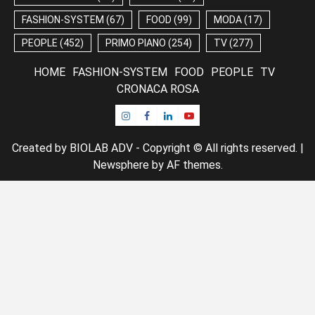
FASHION-SYSTEM
(67)
FOOD
(99)
MODA
(17)
PEOPLE
(452)
PRIMO PIANO
(254)
TV
(277)
HOME
FASHION-SYSTEM
FOOD
PEOPLE
TV
CRONACA ROSA
Instagram
Facebook
Linkedin
Youtube
Created by BIOLAB ADV - Copyright © All rights reserved.
|
Newsphere
by AF themes.