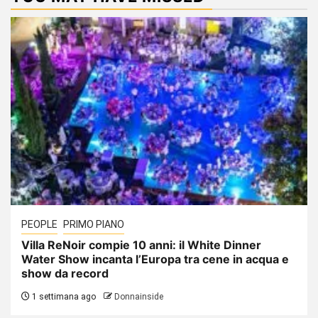
PEOPLE
PRIMO PIANO
Villa ReNoir compie 10 anni: il White Dinner
Water Show incanta l’Europa tra cene in acqua e
show da record
1 settimana ago
Donnainside