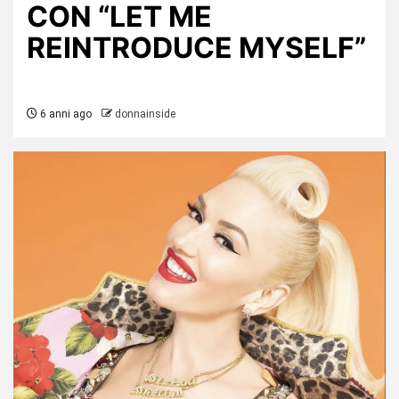
CON “LET ME
REINTRODUCE MYSELF”
6 anni ago
donnainside