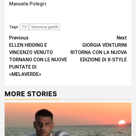
Manuela Polegri
.
TV
Veronica gentili
Tags:
Continue
Previous
Next
ELLEN HIDDING E
GIORGIA VENTURINI
Reading
VINCENZO VENUTO
RITORNA CON LA NUOVA
TORNANO CON LE NUOVE
EDIZIONE DI X-STYLE
PUNTATE DI
«MELAVERDE»
MORE STORIES