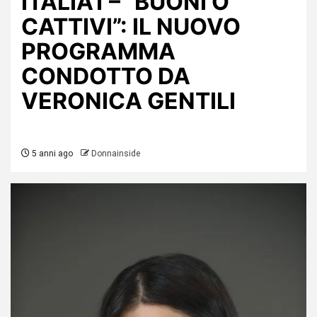
ITALIA1 – “BUONI O
CATTIVI”: IL NUOVO
PROGRAMMA
CONDOTTO DA
VERONICA GENTILI
5 anni ago
Donnainside