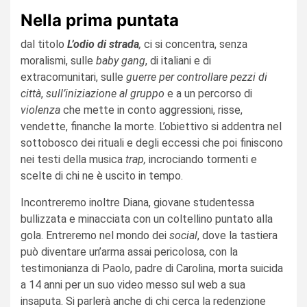
Nella prima puntata
dal titolo
L’odio di strada
,
ci si concentra, senza
moralismi, sulle
baby gang
, di italiani e di
extracomunitari, sulle
guerre per controllare pezzi di
città
,
sull’iniziazione al gruppo
e a un percorso di
violenza
che mette in conto aggressioni, risse,
vendette, finanche la morte. L’obiettivo si addentra nel
sottobosco dei rituali e degli eccessi che poi finiscono
nei testi della musica
trap,
incrociando tormenti e
scelte di chi ne è uscito in tempo.
Incontreremo inoltre Diana, giovane studentessa
bullizzata e minacciata con un coltellino puntato alla
gola. Entreremo nel mondo dei
social
, dove la tastiera
può diventare un’arma assai pericolosa, con la
testimonianza di Paolo, padre di Carolina, morta suicida
a 14 anni per un suo video messo sul web a sua
insaputa. Si parlerà anche di chi cerca la redenzione