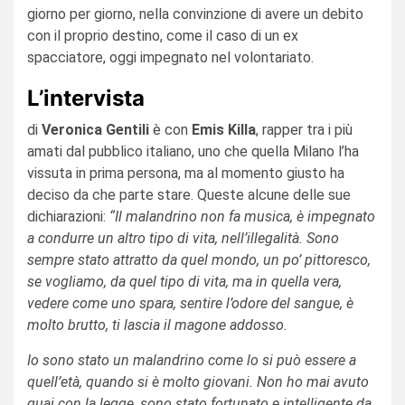
giorno per giorno, nella convinzione di avere un debito
con il proprio destino, come il caso di un ex
spacciatore, oggi impegnato nel volontariato.
L’intervista
di
Veronica Gentili
è con
Emis Killa
, rapper tra i più
amati dal pubblico italiano, uno che quella Milano l’ha
vissuta in prima persona, ma al momento giusto ha
deciso da che parte stare. Queste alcune delle sue
dichiarazioni:
“Il malandrino non fa musica, è impegnato
a condurre un altro tipo di vita, nell’illegalità. Sono
sempre stato attratto da quel mondo, un po’ pittoresco,
se vogliamo, da quel tipo di vita, ma in quella vera,
vedere come uno spara, sentire l’odore del sangue, è
molto brutto, ti lascia il magone addosso.
Io sono stato un malandrino come lo si può essere a
quell’età, quando si è molto giovani. Non ho mai avuto
guai con la legge, sono stato fortunato e intelligente da