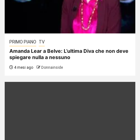
PRIMO PIANO
TV
Amanda Lear a Belve: L’ultima Diva che non deve
spiegare nulla a nessuno
4 mesi ago
Donnainside