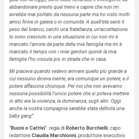
abbandonare presto quel treno e capire che non mi
avrebbe mai portato da nessuna parte ma ho visto molti
amici finire in galera o in comunità. A quell’età senti il
peso del branco, cerchi una fratellanza, un’accettazione.
Io sono cresciuto in una situazione in cui non mi è
mancato l’amore da parte della mia famiglia ma mi è
mancato il tempo con i miei genitori quindi la mia
famiglia l’ho vissuta più in strada che in casa.
Mi piaceva quando vedevo arrivare quello più grande a
cui nessuno diceva niente, era comunque un potere, e il
potere affascina chiunque. Per noi che non avevamo
nessuna possibilità l’unico potere che si poteva mettere
in atto era la violenza, la dominanza, sugli altri. Oggi
anche la nostra compagnia sarebbe stata definita una
baby gang”.
“
Buoni o Cattivi
”: regia di
Roberto Burchielli
, capo
redattore
Claudia Marchionni
, produttore esecutivo