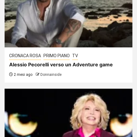
CRONACA ROSA
PRIMO PIANO
TV
Alessio Pecorelli verso un Adventure game
2 mesi ago
Donnainside