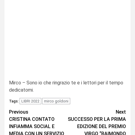
Mirco – Sono io che ringrazio te e i lettori per il tempo
dedicatomi.
LIBRI 2022
mirco goldoni
Tags:
Continue
Previous
Next
CRISTINA CONTATO
SUCCESSO PER LA PRIMA
Reading
INFIAMMA SOCIAL E
EDIZIONE DEL PREMIO
MEDIA CON UN SERVIZIO
VIRGO “RAIMONDO