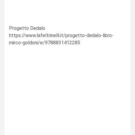
Progetto Dedalo
https://www.lafeltrinelli.it/progetto-dedalo-libro-
mirco-goldoni/e/9788831412285