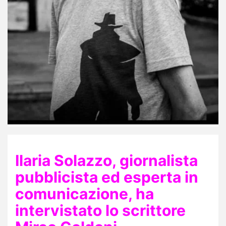
Ilaria Solazzo, giornalista
pubblicista ed esperta in
comunicazione, ha
intervistato lo scrittore