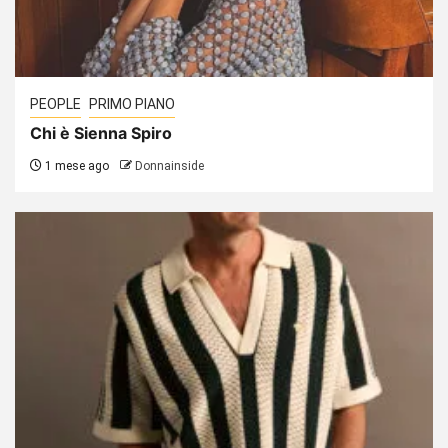
PEOPLE
PRIMO PIANO
Chi è Sienna Spiro
1 mese ago
Donnainside