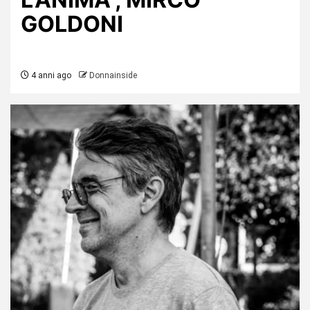
GOLDONI
4 anni ago
Donnainside