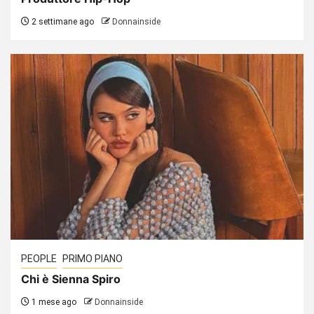
2 settimane ago
Donnainside
PEOPLE
PRIMO PIANO
Chi è Sienna Spiro
1 mese ago
Donnainside