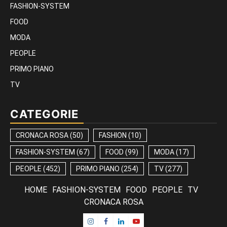
FASHION-SYSTEM
FOOD
MODA
PEOPLE
PRIMO PIANO
TV
CATEGORIE
CRONACA ROSA
(50)
FASHION
(10)
FASHION-SYSTEM
(67)
FOOD
(99)
MODA
(17)
PEOPLE
(452)
PRIMO PIANO
(254)
TV
(277)
HOME
FASHION-SYSTEM
FOOD
PEOPLE
TV
CRONACA ROSA
Instagram
Facebook
Linkedin
Youtube