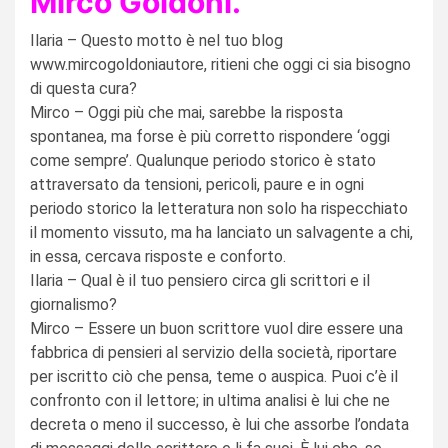
Mirco Goldoni.
Ilaria – Questo motto è nel tuo blog
www.mircogoldoniautore, ritieni che oggi ci sia bisogno
di questa cura?
Mirco – Oggi più che mai, sarebbe la risposta
spontanea, ma forse è più corretto rispondere ‘oggi
come sempre’. Qualunque periodo storico è stato
attraversato da tensioni, pericoli, paure e in ogni
periodo storico la letteratura non solo ha rispecchiato
il momento vissuto, ma ha lanciato un salvagente a chi,
in essa, cercava risposte e conforto.
Ilaria – Qual è il tuo pensiero circa gli scrittori e il
giornalismo?
Mirco – Essere un buon scrittore vuol dire essere una
fabbrica di pensieri al servizio della società, riportare
per iscritto ciò che pensa, teme o auspica. Puoi c’è il
confronto con il lettore; in ultima analisi è lui che ne
decreta o meno il successo, è lui che assorbe l’ondata