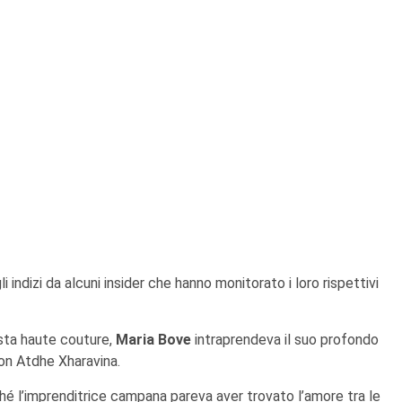
 indizi da alcuni insider che hanno monitorato i loro rispettivi
lista haute couture,
Maria Bove
intraprendeva il suo profondo
con Atdhe Xharavina.
ché l’imprenditrice campana pareva aver trovato l’amore tra le