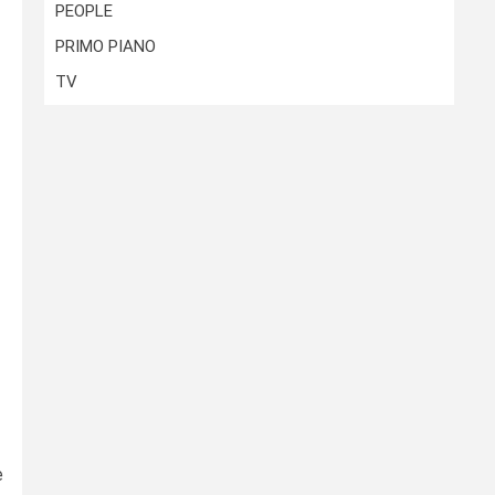
PEOPLE
PRIMO PIANO
TV
e