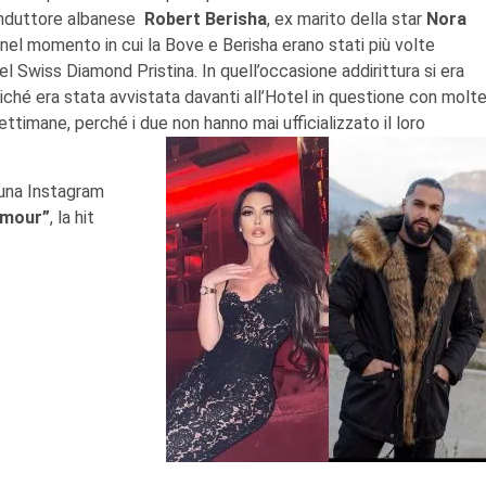
nduttore albanese
Robert Berisha
, ex marito della star
Nora
o nel momento in cui la Bove e Berisha erano stati più volte
el Swiss Diamond Pristina. In quell’occasione addirittura si era
iché era stata avvistata davanti all’Hotel in questione con molt
 settimane, perché i due non hanno mai ufficializzato il loro
 una Instagram
amour”
, la hit