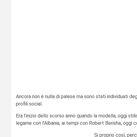
Ancora non è nulla di palese ma sono stati individuati degli
profili social.
Era l’inizio dello scorso anno quando la modella, oggi sti
legame con l’Albania, ai tempi con Robert Berisha, oggi 
Si proprio così, per