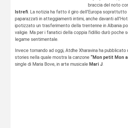
braccia del noto co
Istrefi
. La notizia ha fatto il giro dell’Europa soprattutt
paparazzati in atteggiamenti intimi, anche davanti all’Hot
ipotizzato un trasferimento della trentenne in Albania po
valigie. Ma per i fanatici della coppia l’idillio durò poche
legame sentimentale.
Invece tornando ad oggi, Atdhe Xharavina ha pubblicato
stories nella quale mostra la canzone
“Mon petit Mon 
single di Maria Bove, in arte musicale
Mari J
.