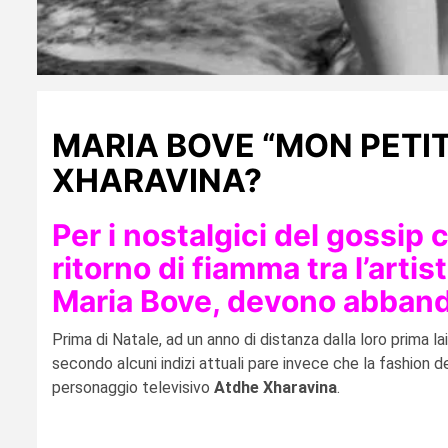
MARIA BOVE “MON PETI
XHARAVINA?
Per i nostalgici del gossip
ritorno di fiamma tra l’arti
Maria Bove, devono abband
Prima di Natale, ad un anno di distanza dalla loro prima l
secondo alcuni indizi attuali pare invece che la fashion de
personaggio televisivo
Atdhe Xharavina
.