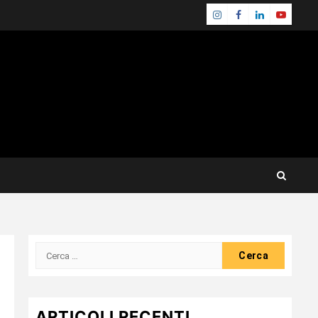
Instagram
Facebook
Linkedin
Youtube
Ricerca
per:
ARTICOLI RECENTI