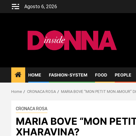
Skip
Agosto 6, 2026
to
content
HOME
FASHION-SYSTEM
FOOD
PEOPLE
Home
CRONACA ROSA
MARIA BOVE “MON PETIT MON AMOUR” D
CRONACA ROSA
MARIA BOVE “MON PETI
XHARAVINA?