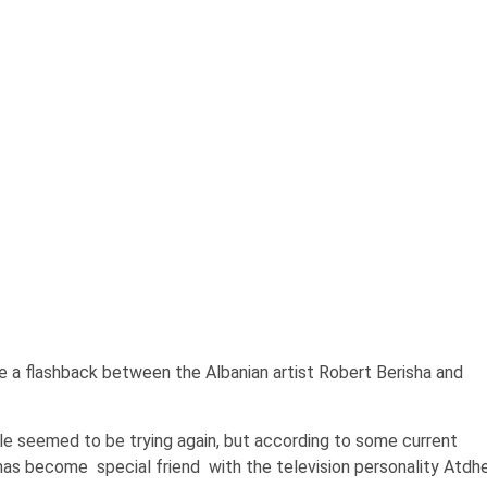
e a flashback between the Albanian artist Robert Berisha and
uple seemed to be trying again, but according to some current
r has become
special friend
with the television personality Atdh