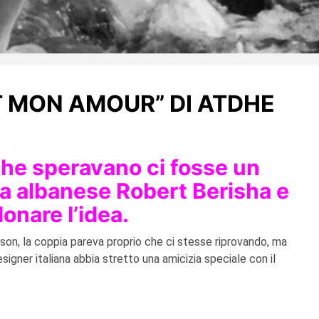
T MON AMOUR” DI ATDHE
 che speravano ci fosse un
sta albanese Robert Berisha e
onare l’idea.
aison, la coppia pareva proprio che ci stesse riprovando, ma
signer italiana abbia stretto una amicizia speciale con il