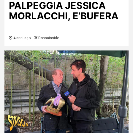
PALPEGGIA JESSICA
MORLACCHI, E’BUFERA
4 anni ago
Donnainside