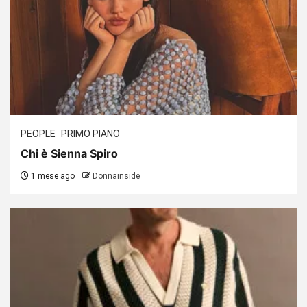
PEOPLE
PRIMO PIANO
Chi è Sienna Spiro
1 mese ago
Donnainside