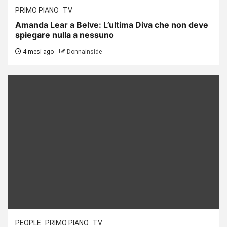
PRIMO PIANO
TV
Amanda Lear a Belve: L’ultima Diva che non deve
spiegare nulla a nessuno
4 mesi ago
Donnainside
PEOPLE
PRIMO PIANO
TV