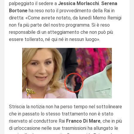
palpeggiato il sedere a
Jessica Morlacchi
.
Serena
Bortone
ha reso noto il provvedimento della Rai in
diretta: «Come avrete notato, da lunedì Memo Remigi
non fa più parte del nostro programma. Si è reso
responsabile di un atteggiamento che non può più
essere tollerato, né qui né in nessun luogo».
Striscia la notizia non ha perso tempo nel sottolineare
che in passato lo stesso trattamento non è stato
riservato al conduttore Rai
Franco Di Mare
, che in più
di un’occasione nelle sue trasmissioni ha allungato le