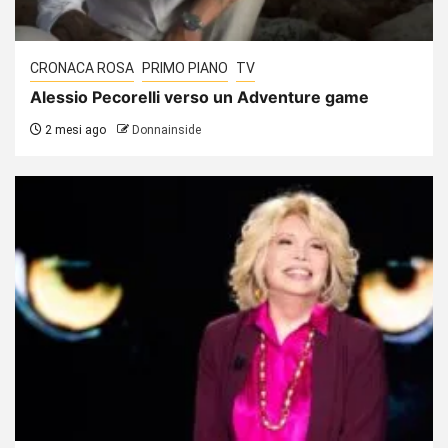
CRONACA ROSA
PRIMO PIANO
TV
Alessio Pecorelli verso un Adventure game
2 mesi ago
Donnainside