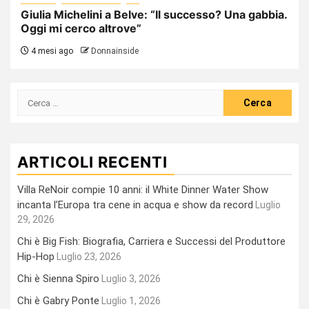
Giulia Michelini a Belve: “Il successo? Una gabbia.
Oggi mi cerco altrove”
4 mesi ago
Donnainside
Ricerca
per:
ARTICOLI RECENTI
Villa ReNoir compie 10 anni: il White Dinner Water Show
incanta l’Europa tra cene in acqua e show da record
Luglio
29, 2026
Chi è Big Fish: Biografia, Carriera e Successi del Produttore
Hip-Hop
Luglio 23, 2026
Chi è Sienna Spiro
Luglio 3, 2026
Chi è Gabry Ponte
Luglio 1, 2026