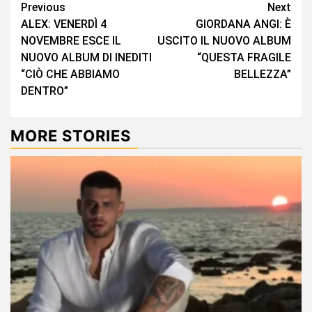
Continue
Previous
Next
ALEX: VENERDÌ 4
GIORDANA ANGI: È
Reading
NOVEMBRE ESCE IL
USCITO IL NUOVO ALBUM
NUOVO ALBUM DI INEDITI
“QUESTA FRAGILE
“CIÒ CHE ABBIAMO
BELLEZZA”
DENTRO”
MORE STORIES