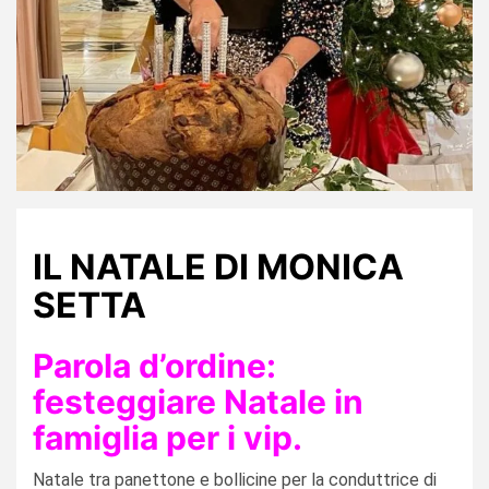
IL NATALE DI MONICA
SETTA
Parola d’ordine:
festeggiare Natale in
famiglia per i vip.
Natale tra panettone e bollicine per la conduttrice di