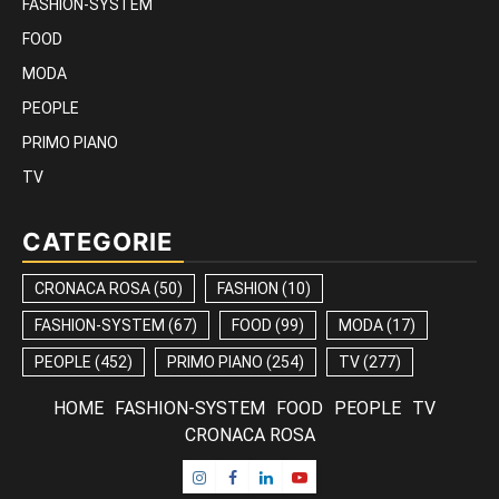
FASHION-SYSTEM
FOOD
MODA
PEOPLE
PRIMO PIANO
TV
CATEGORIE
CRONACA ROSA
(50)
FASHION
(10)
FASHION-SYSTEM
(67)
FOOD
(99)
MODA
(17)
PEOPLE
(452)
PRIMO PIANO
(254)
TV
(277)
HOME
FASHION-SYSTEM
FOOD
PEOPLE
TV
CRONACA ROSA
Instagram
Facebook
Linkedin
Youtube