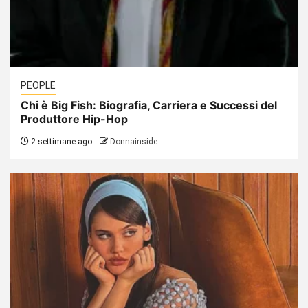
PEOPLE
Chi è Big Fish: Biografia, Carriera e Successi del
Produttore Hip-Hop
2 settimane ago
Donnainside