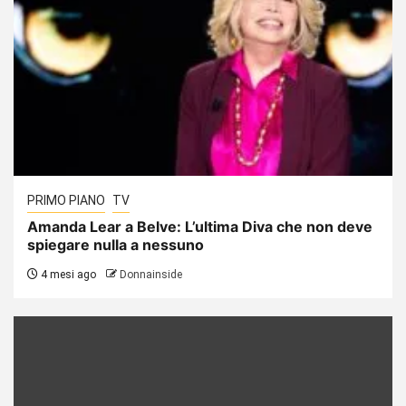
PRIMO PIANO
TV
Amanda Lear a Belve: L’ultima Diva che non deve
spiegare nulla a nessuno
4 mesi ago
Donnainside