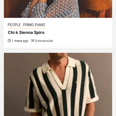
PEOPLE
PRIMO PIANO
Chi è Sienna Spiro
1 mese ago
Donnainside