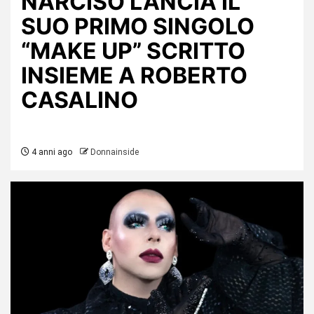
NARCISO LANCIA IL
SUO PRIMO SINGOLO
“MAKE UP” SCRITTO
INSIEME A ROBERTO
CASALINO
4 anni ago
Donnainside