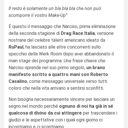
Il resto è solamente un bla bla bla che non può
scomporre il vostro Make-Up”
É questo il messaggio che Narciso, prima eliminazione
della seconda stagione di
Drag Race Italia
, versione
nostrana del celebre talent americano ideato da
RuPaul
, ha lasciato alle altre concorrenti sullo
specchio della Werk Room dopo aver abbandonato il
main stage del programma. Una frase chiave che
Narciso riprende nel suo primo singolo,
un brano
manifesto scritto a quattro mani con
Roberto
Casalino
, come messaggio universale verso tutti
coloro che nella vita arrivano a sentirsi sconfitti.
Non bisogna necessariamente vincere per lasciare un
segno nel mondo perché
ognuno di noi ha già in sé
qualcosa di divino da cui attingere
per trascendere i
giudizi e le aspettative con i quali ogni giorno ci
incontriamo e ci scontriamo.