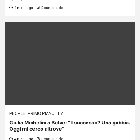
4 mesi ago
Donnainside
PEOPLE
PRIMO PIANO
TV
Giulia Michelini a Belve: “Il successo? Una gabbia.
Oggi mi cerco altrove”
4 mesi ago
Donnainside