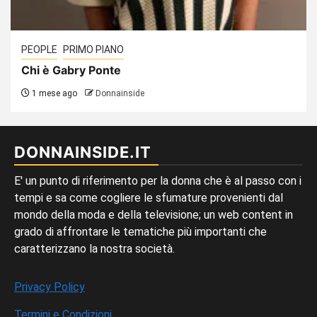
PEOPLE
PRIMO PIANO
Chi è Gabry Ponte
1 mese ago
Donnainside
DONNAINSIDE.IT
E' un punto di riferimento per la donna che è al passo con i
tempi e sa come cogliere le sfumature provenienti dal
mondo della moda e della televisione; un web content in
grado di affrontare le tematiche più importanti che
caratterizzano la nostra società.
Privacy Policy
Termini e Condizioni