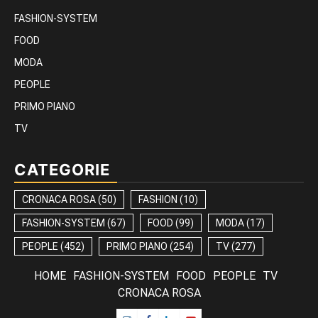
FASHION-SYSTEM
FOOD
MODA
PEOPLE
PRIMO PIANO
TV
CATEGORIE
CRONACA ROSA
(50)
FASHION
(10)
FASHION-SYSTEM
(67)
FOOD
(99)
MODA
(17)
PEOPLE
(452)
PRIMO PIANO
(254)
TV
(277)
HOME
FASHION-SYSTEM
FOOD
PEOPLE
TV
CRONACA ROSA
Instagram
Facebook
Linkedin
Youtube