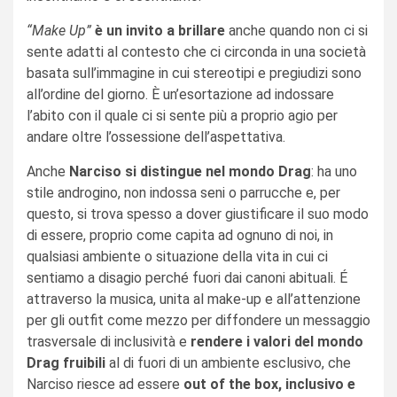
“Make Up”
è un invito a brillare
anche quando non ci si
sente adatti al contesto che ci circonda in una società
basata sull’immagine in cui stereotipi e pregiudizi sono
all’ordine del giorno. È un’esortazione ad indossare
l’abito con il quale ci si sente più a proprio agio per
andare oltre l’ossessione dell’aspettativa.
Anche
Narciso si distingue nel mondo Drag
: ha uno
stile androgino, non indossa seni o parrucche e, per
questo, si trova spesso a dover giustificare il suo modo
di essere, proprio come capita ad ognuno di noi, in
qualsiasi ambiente o situazione della vita in cui ci
sentiamo a disagio perché fuori dai canoni abituali. É
attraverso la musica, unita al make-up e all’attenzione
per gli outfit come mezzo per diffondere un messaggio
trasversale di inclusività e
rendere i valori del mondo
Drag fruibili
al di fuori di un ambiente esclusivo, che
Narciso riesce ad essere
out of the box, inclusivo e