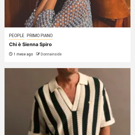
PEOPLE
PRIMO PIANO
Chi è Sienna Spiro
1 mese ago
Donnainside