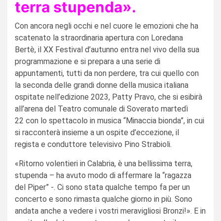
terra
stupenda».
Con ancora negli occhi e nel cuore le emozioni che ha
scatenato la straordinaria apertura con Loredana
Bertè, il XX Festival d’autunno entra nel vivo della sua
programmazione e si prepara a una serie di
appuntamenti, tutti da non perdere, tra cui quello con
la seconda delle grandi donne della musica italiana
ospitate nell’edizione 2023, Patty Pravo, che si esibirà
all’arena del Teatro comunale di Soverato martedì
22 con lo spettacolo in musica “Minaccia bionda”, in cui
si racconterà insieme a un ospite d’eccezione, il
regista e conduttore televisivo Pino Strabioli.
«Ritorno volentieri in Calabria, è una bellissima terra,
stupenda – ha avuto modo di affermare la “ragazza
del Piper” -. Ci sono stata qualche tempo fa per un
concerto e sono rimasta qualche giorno in più. Sono
andata anche a vedere i vostri meravigliosi Bronzi!». E in