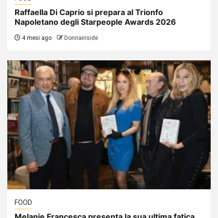
Raffaella Di Caprio si prepara al Trionfo
Napoletano degli Starpeople Awards 2026
4 mesi ago
Donnainside
FOOD
Melanie Francesca presenta la sua ultima fatica