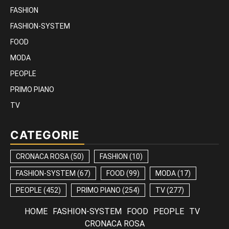
FASHION
FASHION-SYSTEM
FOOD
MODA
PEOPLE
PRIMO PIANO
TV
CATEGORIE
CRONACA ROSA
(50)
FASHION
(10)
FASHION-SYSTEM
(67)
FOOD
(99)
MODA
(17)
PEOPLE
(452)
PRIMO PIANO
(254)
TV
(277)
HOME
FASHION-SYSTEM
FOOD
PEOPLE
TV
CRONACA ROSA