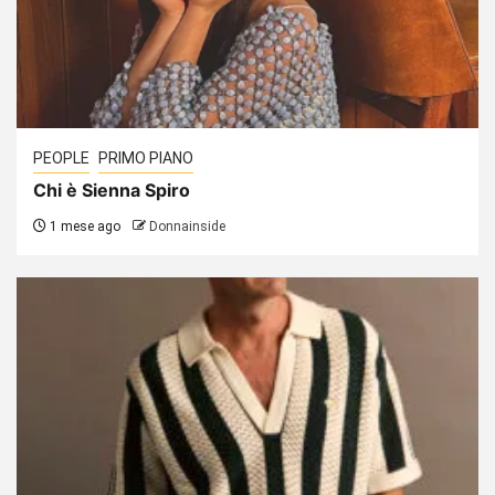
PEOPLE
PRIMO PIANO
Chi è Sienna Spiro
1 mese ago
Donnainside