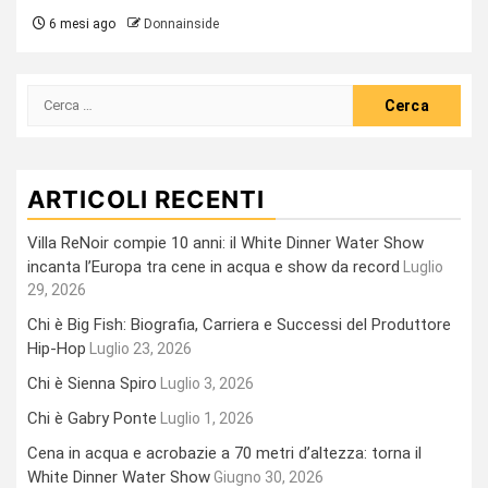
6 mesi ago
Donnainside
Ricerca
per:
ARTICOLI RECENTI
Villa ReNoir compie 10 anni: il White Dinner Water Show
incanta l’Europa tra cene in acqua e show da record
Luglio
29, 2026
Chi è Big Fish: Biografia, Carriera e Successi del Produttore
Hip-Hop
Luglio 23, 2026
Chi è Sienna Spiro
Luglio 3, 2026
Chi è Gabry Ponte
Luglio 1, 2026
Cena in acqua e acrobazie a 70 metri d’altezza: torna il
White Dinner Water Show
Giugno 30, 2026