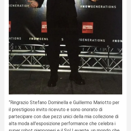
“Ringrazio Stefano Dominella e Guillermo Mariotto per
il prestigioso invito ricevuto e sono onorato di
partecipare con due pezzi unici della mia collezione di
alta moda all’esposizione performance che celebra i
super robot giapponesi e il Sol Levante, un mondo che