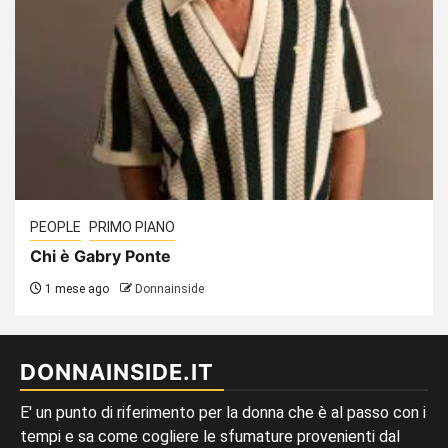
PEOPLE
PRIMO PIANO
Chi è Gabry Ponte
1 mese ago
Donnainside
DONNAINSIDE.IT
E' un punto di riferimento per la donna che è al passo con i
tempi e sa come cogliere le sfumature provenienti dal