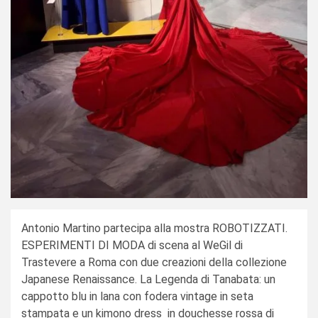
Antonio Martino partecipa alla mostra ROBOTIZZATI.
ESPERIMENTI DI MODA di scena al WeGil di
Trastevere a Roma con due creazioni della collezione
Japanese Renaissance. La Legenda di Tanabata: un
cappotto blu in lana con fodera vintage in seta
stampata e un kimono dress in douchesse rossa di