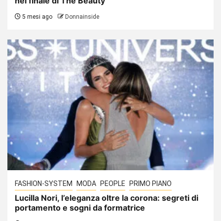
nel finale di The Beauty
5 mesi ago
Donnainside
FASHION-SYSTEM
MODA
PEOPLE
PRIMO PIANO
Lucilla Nori, l’eleganza oltre la corona: segreti di
portamento e sogni da formatrice