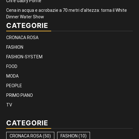
Chi è Gabry Ponte
Cena in acqua e acrobazie a 70 metri d’altezza: torna il White
Dinner Water Show
CATEGORIE
CRONACA ROSA
FASHION
FASHION-SYSTEM
FOOD
MODA
PEOPLE
PRIMO PIANO
TV
CATEGORIE
CRONACA ROSA
(50)
FASHION
(10)