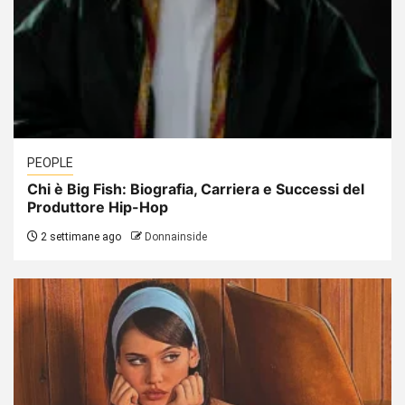
PEOPLE
Chi è Big Fish: Biografia, Carriera e Successi del
Produttore Hip-Hop
2 settimane ago
Donnainside