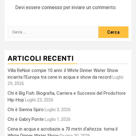
Devi essere
connesso
per inviare un commento.
Ricerca
per:
ARTICOLI RECENTI
Villa ReNoir compie 10 anni: il White Dinner Water Show
incanta l’Europa tra cene in acqua e show da record
Luglio
29, 2026
Chi è Big Fish: Biografia, Carriera e Successi del Produttore
Hip-Hop
Luglio 23, 2026
Chi è Sienna Spiro
Luglio 3, 2026
Chi è Gabry Ponte
Luglio 1, 2026
Cena in acqua e acrobazie a 70 metri d’altezza: torna il
White Dinner Water Show
Giugno 30, 2026