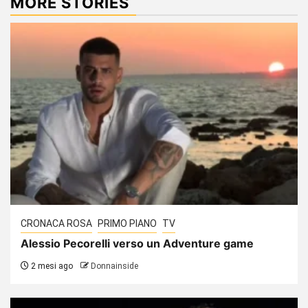
MORE STORIES
CRONACA ROSA
PRIMO PIANO
TV
Alessio Pecorelli verso un Adventure game
2 mesi ago
Donnainside