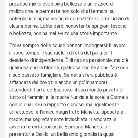
prezioso mix di esplosiva bellezza e un pizzico di
malizia che le permette non solo di affermarsi sui
colleghi uomini, ma anche di combattere il pregiudizio di
alcune donne. Lolita però, nonostante sprigioni fascino
e bellezza, non ha mai avuto una storia importante.
Trova sempre delle scuse per non impegnarsi: il lavoro,
il poco tempo, il suo ruolo, i difetti del partner, il
desiderio di indipendenza. È di natura passionale, ma c’è
qualcosa che la blocca, qualcosa che ha a che fare con
il suo passato famigliare. Se nella sfera pubblica è
affiancata dai devoti e anche un po’ innamorati
attendenti Forte ed Esposito, il suo mondo privato è
tutto al femminile: la madre Nunzia e la sorella Carmela
con le quali ha un rapporto spinoso, ma ugualmente
affettuoso, e l’amica magistrato Marietta, sposata e
madre, ma segretamente invischiata in amorazzi e
avventure extraconiugali. È proprio Marietta a
presentarle Danilo, un bellissimo giornalista quasi