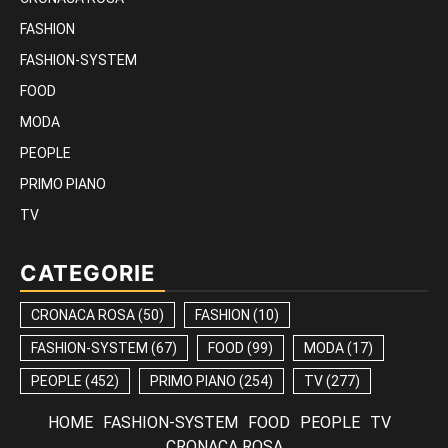
FASHION
FASHION-SYSTEM
FOOD
MODA
PEOPLE
PRIMO PIANO
TV
CATEGORIE
CRONACA ROSA
(50)
FASHION
(10)
FASHION-SYSTEM
(67)
FOOD
(99)
MODA
(17)
PEOPLE
(452)
PRIMO PIANO
(254)
TV
(277)
HOME
FASHION-SYSTEM
FOOD
PEOPLE
TV
CRONACA ROSA