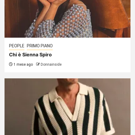
PEOPLE
PRIMO PIANO
Chi è Sienna Spiro
1 mese ago
Donnainside