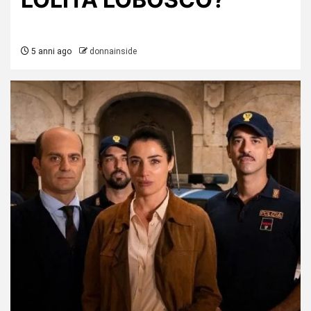
5 anni ago
donnainside