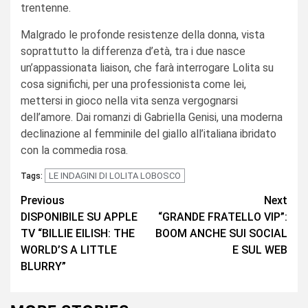
trentenne.
Malgrado le profonde resistenze della donna, vista
soprattutto la differenza d’età, tra i due nasce
un’appassionata liaison, che farà interrogare Lolita su
cosa significhi, per una professionista come lei,
mettersi in gioco nella vita senza vergognarsi
dell’amore. Dai romanzi di Gabriella Genisi, una moderna
declinazione al femminile del giallo all’italiana ibridato
con la commedia rosa.
LE INDAGINI DI LOLITA LOBOSCO
Tags:
Continue
Previous
Next
DISPONIBILE SU APPLE
“GRANDE FRATELLO VIP”:
Reading
TV “BILLIE EILISH: THE
BOOM ANCHE SUI SOCIAL
WORLD’S A LITTLE
E SUL WEB
BLURRY”