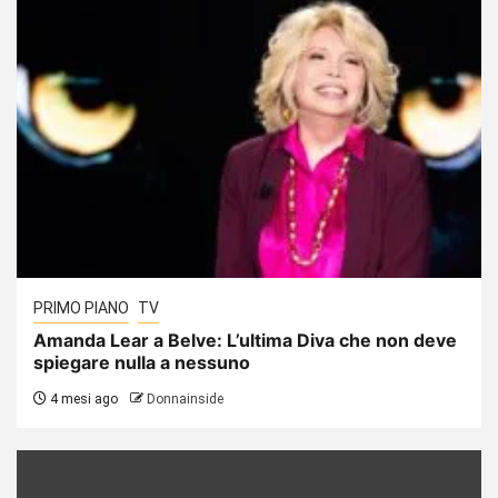
PRIMO PIANO
TV
Amanda Lear a Belve: L’ultima Diva che non deve
spiegare nulla a nessuno
4 mesi ago
Donnainside