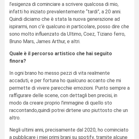
l’esigenza di cominciare a scrivere qualcosa di mio,
infatti ho iniziato prevalentemente “tardi”, a 20 anni.
Quindi diciamo che è stata la nuova generazione ad
ispirarmi, non c’è qualcuno in particolare, posso dire che
sono molto influenzato da Ultimo, Coez, Tiziano ferro,
Bruno Mars, James Arthur, e altri.
Quale è il percorso artistico che hai seguito
finora?
In ogni brano ho messo pezzi di vita realmente
accaduti, e per fortuna ho qualcuno accanto che mi
permette di vivere parecchie emozioni. Punto sempre a
raffigurare delle scene, con dettagli ben precisi, in
modo da creare proprio l’immagine di quello sto
raccontando,quindi potrei dirtene uno piuttosto che un
altro.
Negli ultimi anni, precisamente dal 2020, ho cominciato
a pubblicare i miei primi brani su spotify, tramite alcune