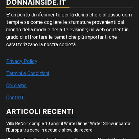
DONNAINSIDE.IT
E' un punto di riferimento per la donna che è al passo con i
tempi e sa come cogliere le sfumature provenienti dal
mondo della moda e della televisione; un web content in
grado di affrontare le tematiche più importanti che
caratterizzano la nostra società.
Privacy Policy
Termini e Condizioni
Chi siamo
Contatti
ARTICOLI RECENTI
Villa ReNoir compie 10 anni: il White Dinner Water Show incanta
l’Europa tra cene in acqua e show da record