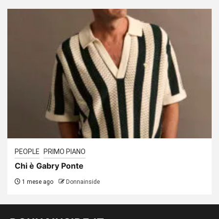
PEOPLE
PRIMO PIANO
Chi è Gabry Ponte
1 mese ago
Donnainside