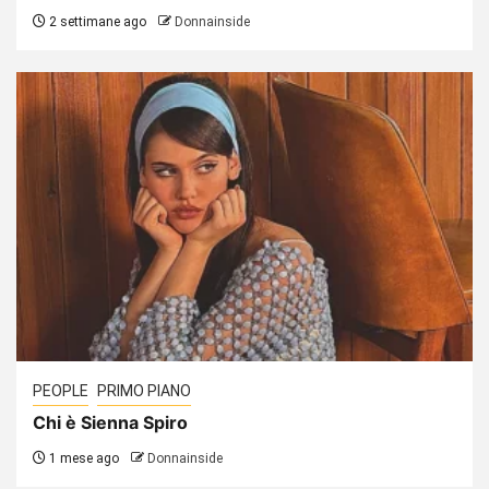
2 settimane ago
Donnainside
PEOPLE
PRIMO PIANO
Chi è Sienna Spiro
1 mese ago
Donnainside