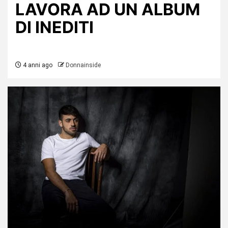
LAVORA AD UN ALBUM
DI INEDITI
4 anni ago
Donnainside