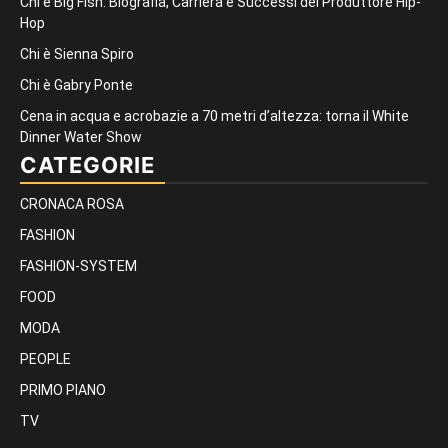
Chi è Big Fish: Biografia, Carriera e Successi del Produttore Hip-
Hop
Chi è Sienna Spiro
Chi è Gabry Ponte
Cena in acqua e acrobazie a 70 metri d’altezza: torna il White
Dinner Water Show
CATEGORIE
CRONACA ROSA
FASHION
FASHION-SYSTEM
FOOD
MODA
PEOPLE
PRIMO PIANO
TV