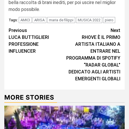
bella raccolta di brani inediti, per poi uscire nel miglior
modo possibile.
AMICI
ARISA
maria de filippi
MUSICA 2022
piero
Tags:
Continue
Previous
Next
LUCA BUTTIGLIERI
RHOVE È IL PRIMO
Reading
PROFESSIONE
ARTISTA ITALIANO A
INFLUENCER
ENTRARE NEL
PROGRAMMA DI SPOTIFY
“RADAR GLOBAL”
DEDICATO AGLI ARTISTI
EMERGENTI GLOBALI
MORE STORIES