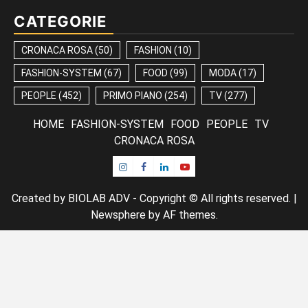
CATEGORIE
CRONACA ROSA
(50)
FASHION
(10)
FASHION-SYSTEM
(67)
FOOD
(99)
MODA
(17)
PEOPLE
(452)
PRIMO PIANO
(254)
TV
(277)
HOME
FASHION-SYSTEM
FOOD
PEOPLE
TV
CRONACA ROSA
Instagram
Facebook
Linkedin
Youtube
Created by BIOLAB ADV - Copyright © All rights reserved.
|
Newsphere
by AF themes.