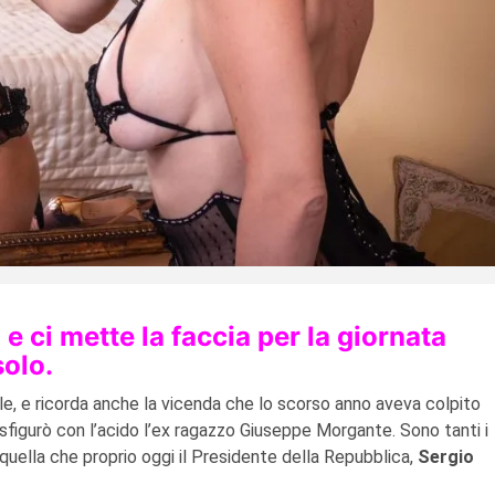
e ci mette la faccia per la giornata
solo.
le, e ricorda anche la vicenda che lo scorso anno aveva colpito
sfigurò con l’acido l’ex ragazzo Giuseppe Morgante. Sono tanti i
uella che proprio oggi il Presidente della Repubblica,
Sergio