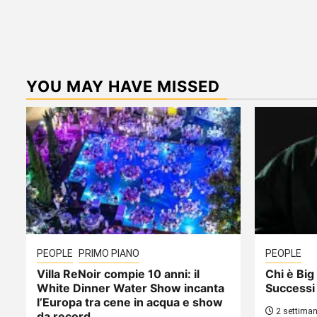
YOU MAY HAVE MISSED
PEOPLE
PRIMO PIANO
PEOPLE
Villa ReNoir compie 10 anni: il
Chi è Big 
White Dinner Water Show incanta
Successi
l’Europa tra cene in acqua e show
2 settiman
da record