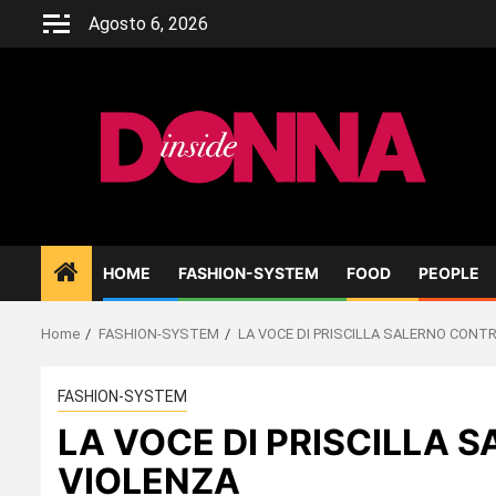
Skip
Agosto 6, 2026
to
content
HOME
FASHION-SYSTEM
FOOD
PEOPLE
Home
FASHION-SYSTEM
LA VOCE DI PRISCILLA SALERNO CONT
FASHION-SYSTEM
LA VOCE DI PRISCILLA 
VIOLENZA