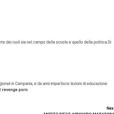
e dei ruoli sia nel campo della scuola e quello della politica.Di
egionali in Campania, e da anni impartisce lezioni di educazione
el
revenge porn
.
Nex