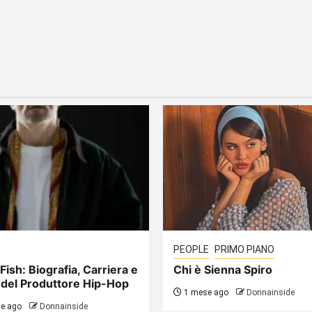
PEOPLE
PRIMO PIANO
Fish: Biografia, Carriera e
Chi è Sienna Spiro
 del Produttore Hip-Hop
1 mese ago
Donnainside
e ago
Donnainside