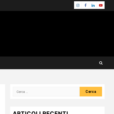
Instagram
Facebook
Linkedin
Youtube
Ricerca
per:
ARTICOLI RECENTI