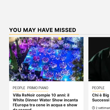
YOU MAY HAVE MISSED
PEOPLE
PRIMO PIANO
PEOPLE
Villa ReNoir compie 10 anni: il
Chi è Big 
White Dinner Water Show incanta
Successi
l’Europa tra cene in acqua e show
2 settiman
da record