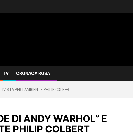
TV
CRONACA ROSA
TIVISTA PER L’AMBIENTE PHILIP COLBERT
DE DI ANDY WARHOL” E
TE PHILIP COLBERT