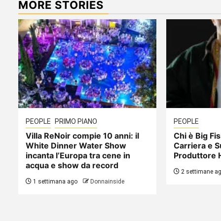
MORE STORIES
PEOPLE
PRIMO PIANO
PEOPLE
Villa ReNoir compie 10 anni: il
Chi è Big Fis
White Dinner Water Show
Carriera e S
incanta l’Europa tra cene in
Produttore 
acqua e show da record
2 settimane a
1 settimana ago
Donnainside