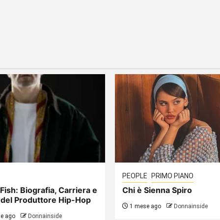
PEOPLE
PRIMO PIANO
Fish: Biografia, Carriera e
Chi è Sienna Spiro
 del Produttore Hip-Hop
1 mese ago
Donnainside
e ago
Donnainside