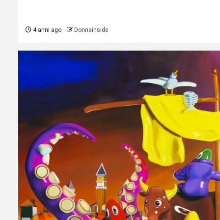
4 anni ago
Donnainside