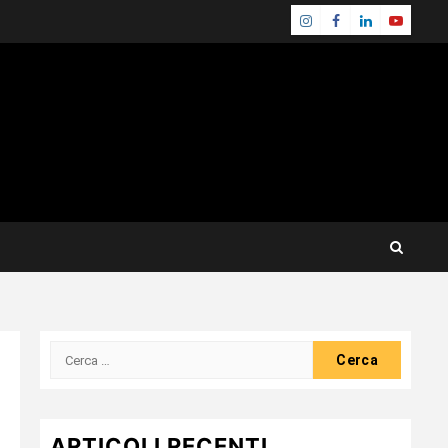
Instagram
Facebook
Linkedin
Youtube
Ricerca
per:
ARTICOLI RECENTI