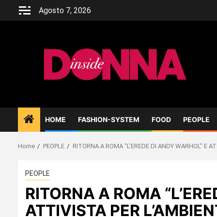
Skip
Agosto 7, 2026
to
content
HOME
FASHION-SYSTEM
FOOD
PEOPLE
Home
PEOPLE
RITORNA A ROMA “L’EREDE DI ANDY WARHOL” E AT
PEOPLE
RITORNA A ROMA “L’ERE
ATTIVISTA PER L’AMBIEN