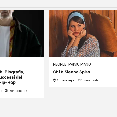
PEOPLE
PRIMO PIANO
h: Biografia,
Chi è Sienna Spiro
uccessi del
1 mese ago
Donnainside
Hip-Hop
go
Donnainside