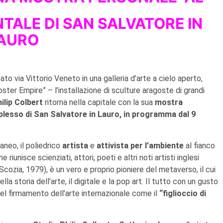
ALE DI SAN SALVATORE IN
AURO
o via Vittorio Veneto in una galleria d’arte a cielo aperto,
ster Empire” – l’installazione di sculture aragoste di grandi
ilip Colbert
ritorna nella capitale con la sua
mostra
plesso di San Salvatore in Lauro, in programma dal 9
aneo, il poliedrico
artista
e
attivista per l’ambiente
al fianco
riunisce scienziati, attori, poeti e altri noti artisti inglesi
Scozia, 1979), è un vero e proprio pioniere del metaverso, il cui
la storia dell’arte, il digitale e la pop art. Il tutto con un gusto
nel firmamento dell’arte internazionale come il
“figlioccio di