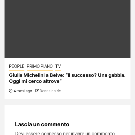
PEOPLE
PRIMO PIANO
TV
Giulia Michelini a Belve: “Il successo? Una gabbia.
Oggi mi cerco altrove”
4 mesi ago
Donnainside
Lascia un commento
Devi essere
connesso
per inviare un commento.