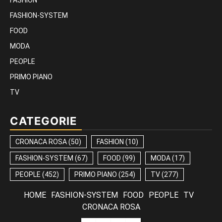
FASHION
FASHION-SYSTEM
FOOD
MODA
PEOPLE
PRIMO PIANO
TV
CATEGORIE
CRONACA ROSA
(50)
FASHION
(10)
FASHION-SYSTEM
(67)
FOOD
(99)
MODA
(17)
PEOPLE
(452)
PRIMO PIANO
(254)
TV
(277)
HOME
FASHION-SYSTEM
FOOD
PEOPLE
TV
CRONACA ROSA