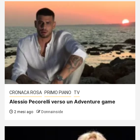
CRONACA ROSA
PRIMO PIANO
TV
Alessio Pecorelli verso un Adventure game
2 mesi ago
Donnainside