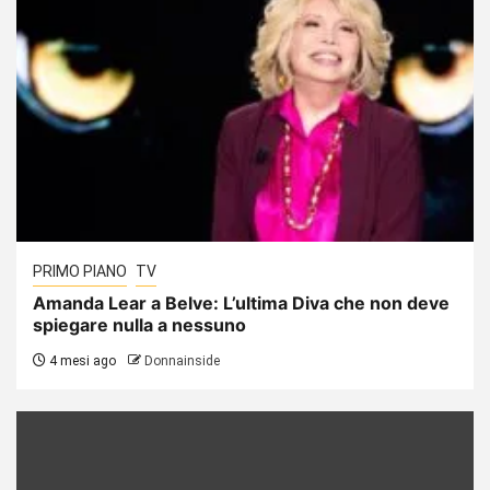
PRIMO PIANO
TV
Amanda Lear a Belve: L’ultima Diva che non deve
spiegare nulla a nessuno
4 mesi ago
Donnainside