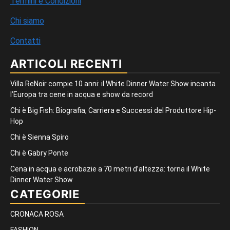
Termini e Condizioni
Chi siamo
Contatti
ARTICOLI RECENTI
Villa ReNoir compie 10 anni: il White Dinner Water Show incanta
l’Europa tra cene in acqua e show da record
Chi è Big Fish: Biografia, Carriera e Successi del Produttore Hip-
Hop
Chi è Sienna Spiro
Chi è Gabry Ponte
Cena in acqua e acrobazie a 70 metri d’altezza: torna il White
Dinner Water Show
CATEGORIE
CRONACA ROSA