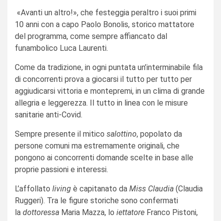
«Avanti un altro!», che festeggia peraltro i suoi primi
10 anni con a capo Paolo Bonolis, storico mattatore
del
programma, come sempre affiancato dal
funambolico Luca Laurenti.
Come da tradizione, in ogni puntata un’interminabile fila
di concorrenti prova a giocarsi il tutto per tutto per
aggiudicarsi vittoria e montepremi, in un clima di grande
allegria e leggerezza. Il tutto in linea con le misure
sanitarie anti-Covid.
Sempre presente il mitico
salottino
, popolato da
persone comuni ma estremamente originali, che
pongono ai concorrenti domande scelte in base alle
proprie passioni e interessi.
L’affollato
living
è capitanato da
Miss Claudia
(Claudia
Ruggeri). Tra le figure storiche sono confermati
la
dottoressa
Maria Mazza, lo
iettatore
Franco Pistoni,