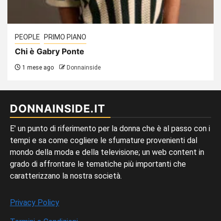
PEOPLE
PRIMO PIANO
Chi è Gabry Ponte
1 mese ago
Donnainside
DONNAINSIDE.IT
E' un punto di riferimento per la donna che è al passo con i
tempi e sa come cogliere le sfumature provenienti dal
mondo della moda e della televisione; un web content in
grado di affrontare le tematiche più importanti che
caratterizzano la nostra società.
Privacy Policy