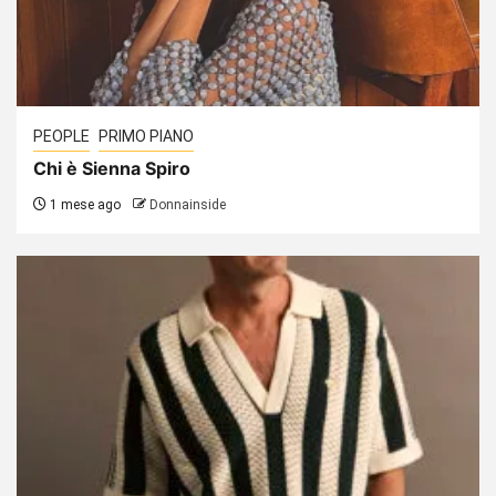
PEOPLE
PRIMO PIANO
Chi è Sienna Spiro
1 mese ago
Donnainside