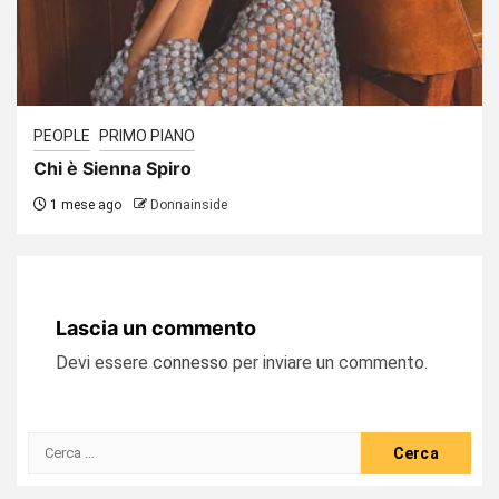
PEOPLE
PRIMO PIANO
Chi è Sienna Spiro
1 mese ago
Donnainside
Lascia un commento
Devi essere
connesso
per inviare un commento.
Ricerca
per: