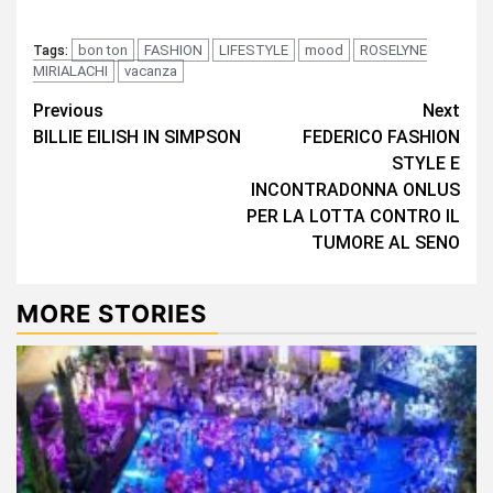
bon ton
FASHION
LIFESTYLE
mood
ROSELYNE
Tags:
MIRIALACHI
vacanza
Continue
Previous
Next
BILLIE EILISH IN SIMPSON
FEDERICO FASHION
Reading
STYLE E
INCONTRADONNA ONLUS
PER LA LOTTA CONTRO IL
TUMORE AL SENO
MORE STORIES