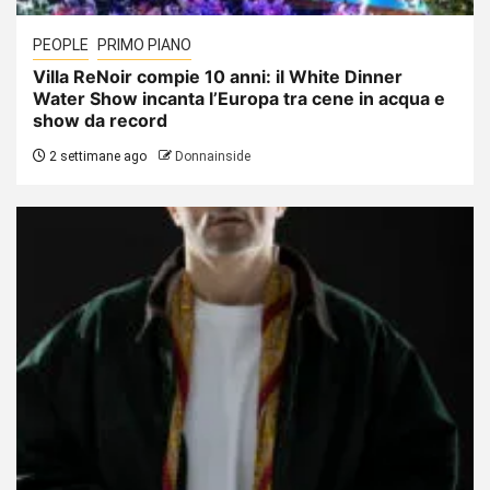
PEOPLE
PRIMO PIANO
Villa ReNoir compie 10 anni: il White Dinner
Water Show incanta l’Europa tra cene in acqua e
show da record
2 settimane ago
Donnainside