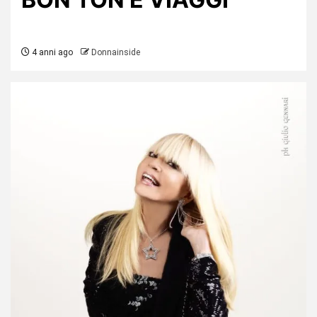
4 anni ago
Donnainside