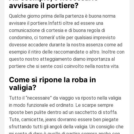
avvisare il portiere?
Qualche giorno prima della partenza è buona norma
avvisare il portiere.Infatti oltre ad essere una
comunicazione di cortesia e di buona regola di
condomino, ci tornerà’ utile per qualsiasi imprevisto
dovesse accadere durante la nostra assenza come ad
esempio il ritiro delle raccomandate o altro. Inoltre con
questo nostro atteggiamento diamo importanza al
portiere che si sente così coinvolto nella nostra vita.
Come si ripone la roba in
valigia?
Tutto il “necessaire” da viaggio va riposto nella valigia
in modo funzionale ed ordinato. Le scarpe sempre
riposte ben pulite dentro ad un sacchetto di stoffa.
Tute, camicette, jeans dovranno essere ben piegate
sfruttando tutti gli angoli della valigia. Un consiglio che
mi sento di dare è quello di partire sempre anche con