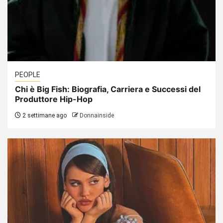
PEOPLE
Chi è Big Fish: Biografia, Carriera e Successi del
Produttore Hip-Hop
2 settimane ago
Donnainside