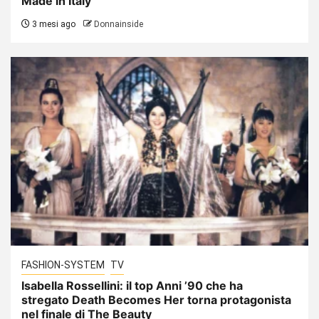
Made in Italy
3 mesi ago
Donnainside
FASHION-SYSTEM
TV
Isabella Rossellini: il top Anni ’90 che ha
stregato Death Becomes Her torna protagonista
nel finale di The Beauty