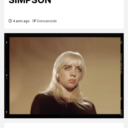
4 anni ago
Donnainside