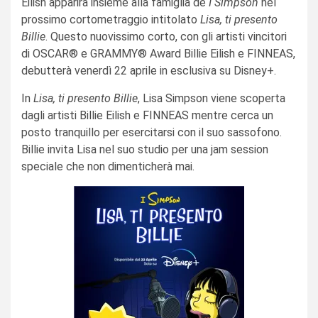
Eilish apparirà insieme alla famiglia de
I Simpson
nel
prossimo cortometraggio intitolato
Lisa, ti presento
Billie
. Questo nuovissimo corto, con gli artisti vincitori
di OSCAR® e GRAMMY® Award Billie Eilish e FINNEAS,
debutterà venerdì 22 aprile in esclusiva su Disney+.
In
Lisa, ti presento Billie
, Lisa Simpson viene scoperta
dagli artisti Billie Eilish e FINNEAS mentre cerca un
posto tranquillo per esercitarsi con il suo sassofono.
Billie invita Lisa nel suo studio per una jam session
speciale che non dimenticherà mai.