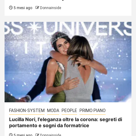
5 mesi ago
Donnainside
FASHION-SYSTEM
MODA
PEOPLE
PRIMO PIANO
Lucilla Nori, l’eleganza oltre la corona: segreti di
portamento e sogni da formatrice
5 mesi ago
Donnainside