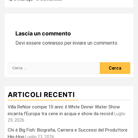
Lascia un commento
Devi essere
connesso
per inviare un commento.
Ricerca
per:
ARTICOLI RECENTI
Villa ReNoir compie 10 anni: il White Dinner Water Show
incanta l’Europa tra cene in acqua e show da record
Luglio
29, 2026
Chi è Big Fish: Biografia, Carriera e Successi del Produttore
Hip-Hop
Luglio 23, 2026