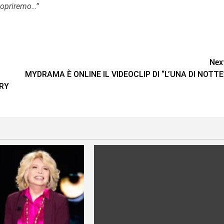
scopriremo…”
Nex
MYDRAMA È ONLINE IL VIDEOCLIP DI “L’UNA DI NOTTE
RRY