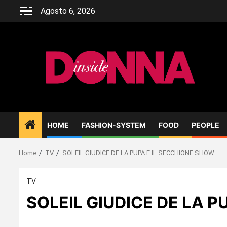
Skip
Agosto 6, 2026
to
content
HOME
FASHION-SYSTEM
FOOD
PEOPLE
Home
TV
SOLEIL GIUDICE DE LA PUPA E IL SECCHIONE SHOW
TV
SOLEIL GIUDICE DE LA 