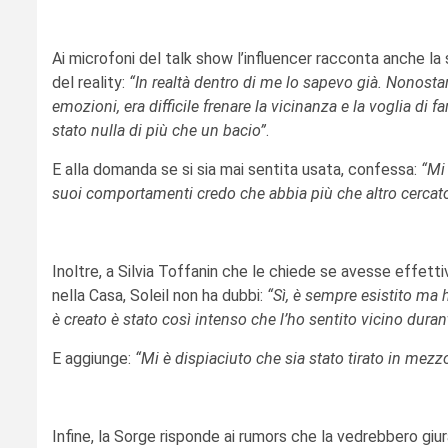
Ai microfoni del talk show l’influencer racconta anche la 
del reality:
“In realtà dentro di me lo sapevo già. Nonostan
emozioni, era difficile frenare la vicinanza e la voglia di 
stato nulla di più che un bacio”
.
E alla domanda se si sia mai sentita usata, confessa:
“Mi
suoi comportamenti credo che abbia più che altro cercato
Inoltre, a Silvia Toffanin che le chiede se avesse effet
nella Casa, Soleil non ha dubbi:
“Sì, è sempre esistito ma 
è creato è stato così intenso che l’ho sentito vicino duran
E aggiunge:
“Mi è dispiaciuto che sia stato tirato in mezz
Infine, la Sorge risponde ai rumors che la vedrebbero giu