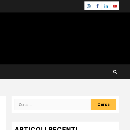
Instagram
Facebook
Linkedin
Youtube
Ricerca
per:
ARTICOLI RECENTI