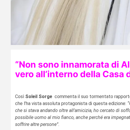
“Non sono innamorata di Ale
vero all’interno della Casa 
Così
Soleil Sorge
commenta il suo tormentato rappor
che l’ha vista assoluta protagonista di questa edizione:
“
che si stava andando oltre all’amicizia, ho cercato di s
possibile uomo al mio fianco, anche perché era impegnat
soffrire altre persone”.