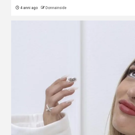
4 anni ago
Donnainside