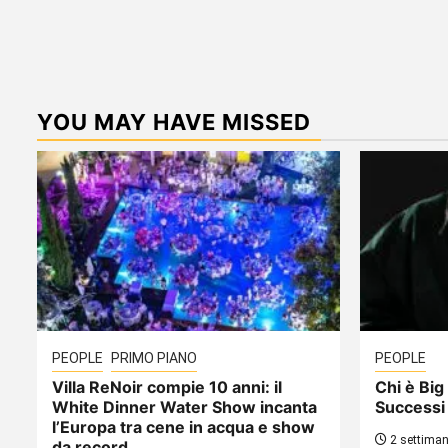
YOU MAY HAVE MISSED
PEOPLE
PRIMO PIANO
PEOPLE
Villa ReNoir compie 10 anni: il
Chi è Big 
White Dinner Water Show incanta
Successi
l’Europa tra cene in acqua e show
2 settiman
da record