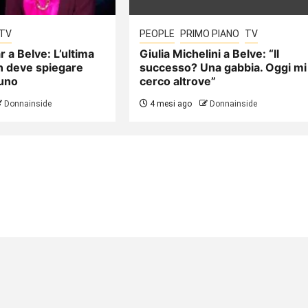
TV
PEOPLE
PRIMO PIANO
TV
 a Belve: L’ultima
Giulia Michelini a Belve: “Il
n deve spiegare
successo? Una gabbia. Oggi mi
suno
cerco altrove”
Donnainside
4 mesi ago
Donnainside