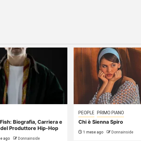
PEOPLE
PRIMO PIANO
Fish: Biografia, Carriera e
Chi è Sienna Spiro
 del Produttore Hip-Hop
1 mese ago
Donnainside
e ago
Donnainside