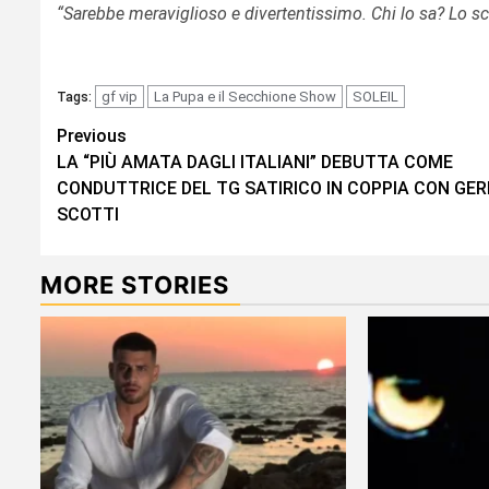
“Sarebbe meraviglioso e divertentissimo. Chi lo sa? Lo 
gf vip
La Pupa e il Secchione Show
SOLEIL
Tags:
Continue
Previous
LA “PIÙ AMATA DAGLI ITALIANI” DEBUTTA COME
Reading
CONDUTTRICE DEL TG SATIRICO IN COPPIA CON GE
SCOTTI
MORE STORIES