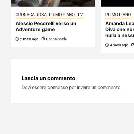
CRONACA ROSA
PRIMO PIANO
TV
PRIMO PIANO
Alessio Pecorelli verso un
Amanda Lear
Adventure game
Diva che no
nulla a nes
2 mesi ago
Donnainside
4 mesi ago
Lascia un commento
Devi essere
connesso
per inviare un commento.