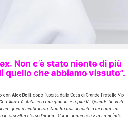
x. Non c’è stato niente di più
di quello che abbiamo vissuto”.
to con
Alex Belli
, dopo l’uscita dalla Casa di Grande Fratello Vip
Con Alex c’è stata solo una grande complicità. Quando ho visto
offocare questo sentimento. Non ho mai pensato a lui come un
o in una altra storia d’amore. Come donna non avrei mai fatto