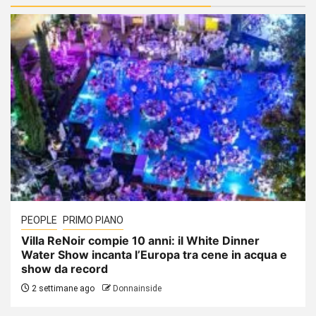
PEOPLE
PRIMO PIANO
Villa ReNoir compie 10 anni: il White Dinner
Water Show incanta l’Europa tra cene in acqua e
show da record
2 settimane ago
Donnainside