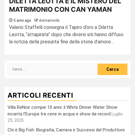
DILETTA LEOTTA E IL MISTERO DEL
MATRIMONIO CON CAN YAMAN
5 anni ago
donnainside
Valerio Staffelli consegna il Tapiro d’oro a Diletta
Leotta, “attapirata” dopo che diversi siti hanno diffuso
la notizia della presunta fine della storia d’amore...
Ricerca
per:
ARTICOLI RECENTI
Villa ReNoir compie 10 anni: il White Dinner Water Show
incanta l’Europa tra cene in acqua e show da record
Luglio
29, 2026
Chi è Big Fish: Biografia, Carriera e Successi del Produttore