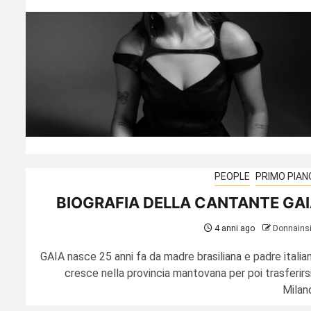
PEOPLE
PRIMO PIAN
BIOGRAFIA DELLA CANTANTE GA
4 anni ago
Donnains
GAIA nasce 25 anni fa da madre brasiliana e padre italian
cresce nella provincia mantovana per poi trasferirsi
Milano