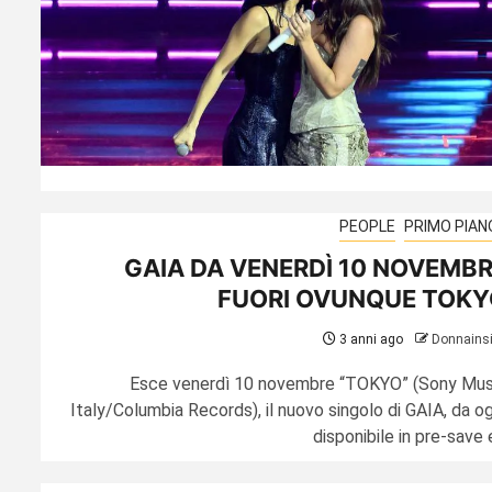
PEOPLE
PRIMO PIAN
GAIA DA VENERDÌ 10 NOVEMB
FUORI OVUNQUE TOKY
3 anni ago
Donnains
Esce venerdì 10 novembre “TOKYO” (Sony Mus
Italy/Columbia Records), il nuovo singolo di GAIA, da og
disponibile in pre-save e