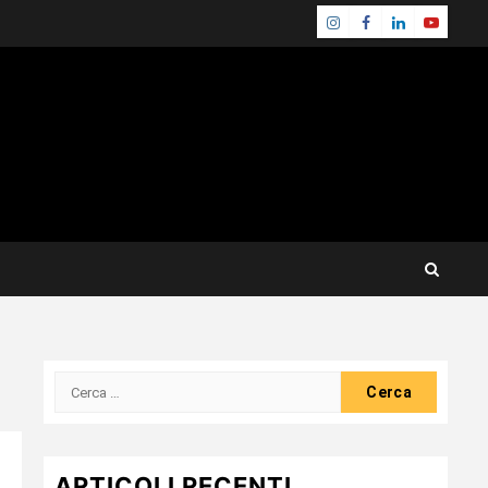
Instagram
Facebook
Linkedin
Youtube
Ricerca
per:
ARTICOLI RECENTI