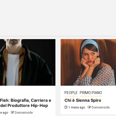
PEOPLE
PRIMO PIANO
Fish: Biografia, Carriera e
Chi è Sienna Spiro
 del Produttore Hip-Hop
1 mese ago
Donnainside
e ago
Donnainside