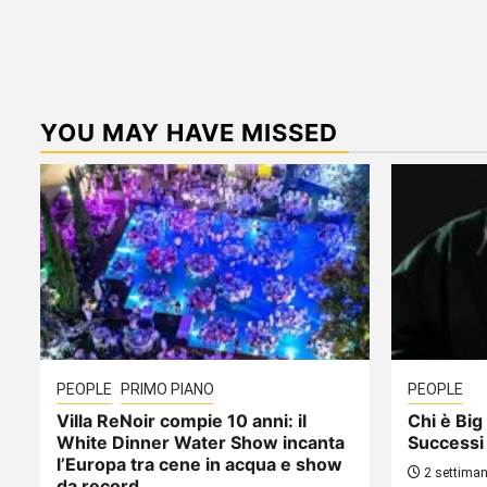
YOU MAY HAVE MISSED
PEOPLE
PRIMO PIANO
PEOPLE
Villa ReNoir compie 10 anni: il
Chi è Big 
White Dinner Water Show incanta
Successi
l’Europa tra cene in acqua e show
2 settiman
da record