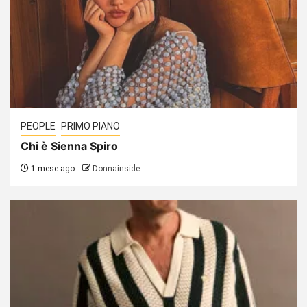
PEOPLE
PRIMO PIANO
Chi è Sienna Spiro
1 mese ago
Donnainside