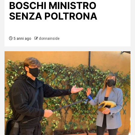
BOSCHI MINISTRO
SENZA POLTRONA
5 anni ago
donnainside