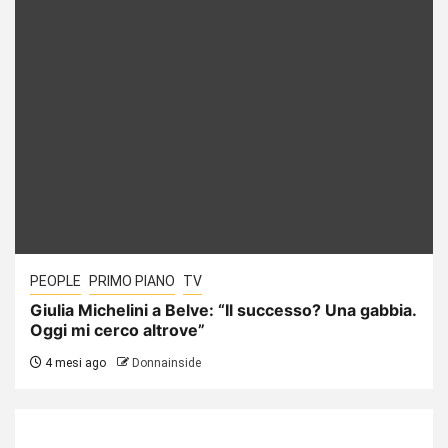
PEOPLE
PRIMO PIANO
TV
Giulia Michelini a Belve: “Il successo? Una gabbia.
Oggi mi cerco altrove”
4 mesi ago
Donnainside