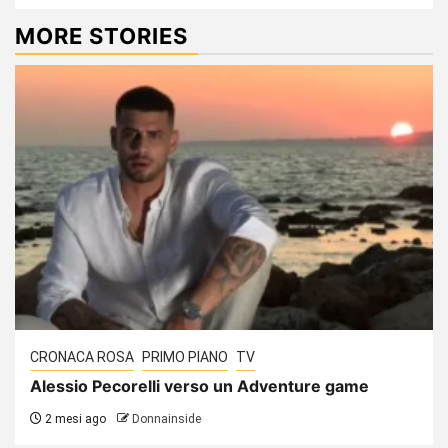
MORE STORIES
CRONACA ROSA
PRIMO PIANO
TV
Alessio Pecorelli verso un Adventure game
2 mesi ago
Donnainside