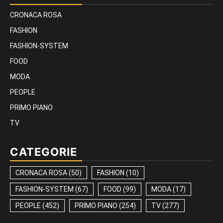
CRONACA ROSA
FASHION
FASHION-SYSTEM
FOOD
MODA
PEOPLE
PRIMO PIANO
TV
CATEGORIE
CRONACA ROSA
(50)
FASHION
(10)
FASHION-SYSTEM
(67)
FOOD
(99)
MODA
(17)
PEOPLE
(452)
PRIMO PIANO
(254)
TV
(277)