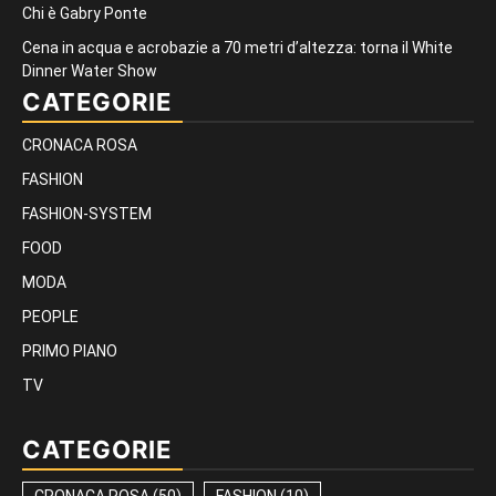
Chi è Gabry Ponte
Cena in acqua e acrobazie a 70 metri d’altezza: torna il White
Dinner Water Show
CATEGORIE
CRONACA ROSA
FASHION
FASHION-SYSTEM
FOOD
MODA
PEOPLE
PRIMO PIANO
TV
CATEGORIE
CRONACA ROSA
(50)
FASHION
(10)