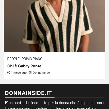
PEOPLE
PRIMO PIANO
Chi è Gabry Ponte
1 mese ago
Donnainside
DONNAINSIDE.IT
E' un punto di riferimento per la donna che è al passo con i
tempi e sa come cogliere le sfumature provenienti dal