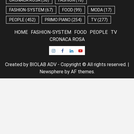
FASHION-SYSTEM
(67)
FOOD
(99)
MODA
(17)
PEOPLE
(452)
PRIMO PIANO
(254)
TV
(277)
HOME
FASHION-SYSTEM
FOOD
PEOPLE
TV
CRONACA ROSA
Instagram
Facebook
Linkedin
Youtube
Created by BIOLAB ADV - Copyright © All rights reserved.
|
Newsphere
by AF themes.