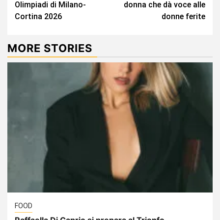
Olimpiadi di Milano-
donna che dà voce alle
Cortina 2026
donne ferite
MORE STORIES
FOOD
Raffaella Di Caprio si prepara al Trionfo