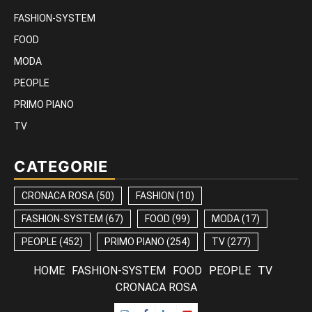
FASHION-SYSTEM
FOOD
MODA
PEOPLE
PRIMO PIANO
TV
CATEGORIE
CRONACA ROSA
(50)
FASHION
(10)
FASHION-SYSTEM
(67)
FOOD
(99)
MODA
(17)
PEOPLE
(452)
PRIMO PIANO
(254)
TV
(277)
HOME
FASHION-SYSTEM
FOOD
PEOPLE
TV
CRONACA ROSA
Instagram
Facebook
Linkedin
Youtube