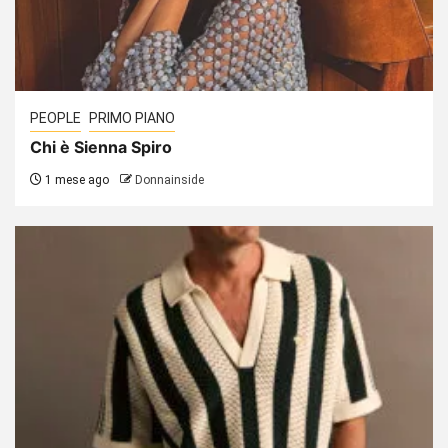
PEOPLE
PRIMO PIANO
Chi è Sienna Spiro
1 mese ago
Donnainside