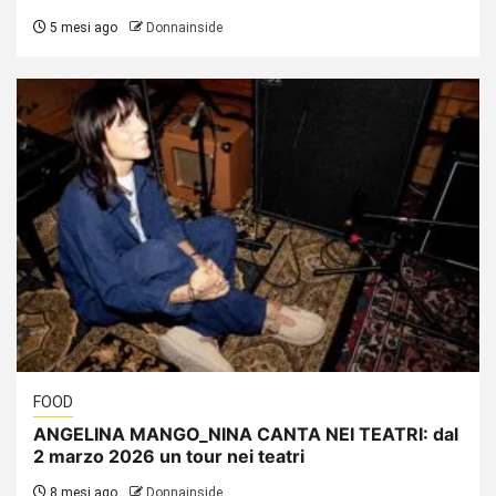
5 mesi ago
Donnainside
FOOD
ANGELINA MANGO_​NINA CANTA NEI TEATRI: dal
2 marzo 2026 un tour nei teatri
8 mesi ago
Donnainside