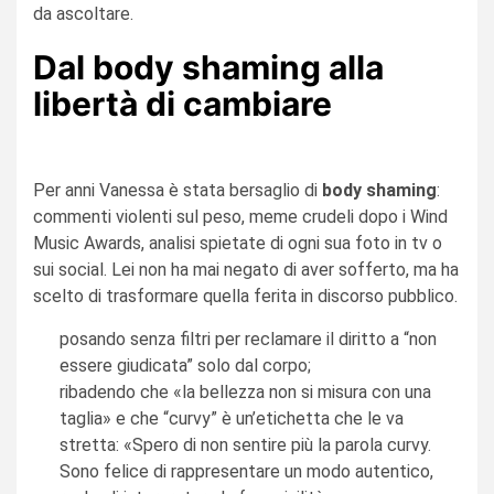
da ascoltare.
Dal body shaming alla
libertà di cambiare
Per anni Vanessa è stata bersaglio di
body shaming
:
commenti violenti sul peso, meme crudeli dopo i Wind
Music Awards, analisi spietate di ogni sua foto in tv o
sui social. Lei non ha mai negato di aver sofferto, ma ha
scelto di trasformare quella ferita in discorso pubblico.
posando senza filtri per reclamare il diritto a “non
essere giudicata” solo dal corpo;
ribadendo che «la bellezza non si misura con una
taglia» e che “curvy” è un’etichetta che le va
stretta: «Spero di non sentire più la parola curvy.
Sono felice di rappresentare un modo autentico,