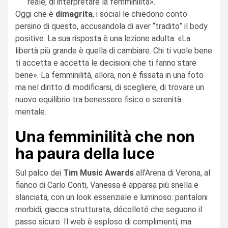
reale, di interpretare la femminilità».
Oggi che è
dimagrita
, i social le chiedono conto
persino di questo, accusandola di aver “tradito” il body
positive. La sua risposta è una lezione adulta: «La
libertà più grande è quella di cambiare. Chi ti vuole bene
ti accetta e accetta le decisioni che ti fanno stare
bene». La femminilità, allora, non è fissata in una foto
ma nel diritto di modificarsi, di scegliere, di trovare un
nuovo equilibrio tra benessere fisico e serenità
mentale.
Una femminilità che non
ha paura della luce
Sul palco dei
Tim Music Awards
all’Arena di Verona, al
fianco di Carlo Conti, Vanessa è apparsa più snella e
slanciata, con un look essenziale e luminoso: pantaloni
morbidi, giacca strutturata, décolleté che seguono il
passo sicuro. Il web è esploso di complimenti, ma