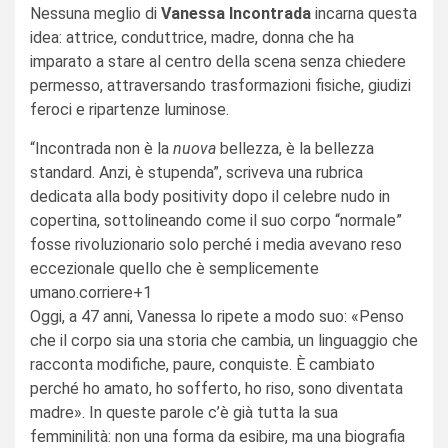
Nessuna meglio di
Vanessa Incontrada
incarna questa
idea: attrice, conduttrice, madre, donna che ha
imparato a stare al centro della scena senza chiedere
permesso, attraversando trasformazioni fisiche, giudizi
feroci e ripartenze luminose.
“Incontrada non è la
nuova
bellezza, è la bellezza
standard. Anzi, è stupenda”, scriveva una rubrica
dedicata alla body positivity dopo il celebre nudo in
copertina, sottolineando come il suo corpo “normale”
fosse rivoluzionario solo perché i media avevano reso
eccezionale quello che è semplicemente
umano.corriere+1
Oggi, a 47 anni, Vanessa lo ripete a modo suo: «Penso
che il corpo sia una storia che cambia, un linguaggio che
racconta modifiche, paure, conquiste. È cambiato
perché ho amato, ho sofferto, ho riso, sono diventata
madre». In queste parole c’è già tutta la sua
femminilità: non una forma da esibire, ma una biografia