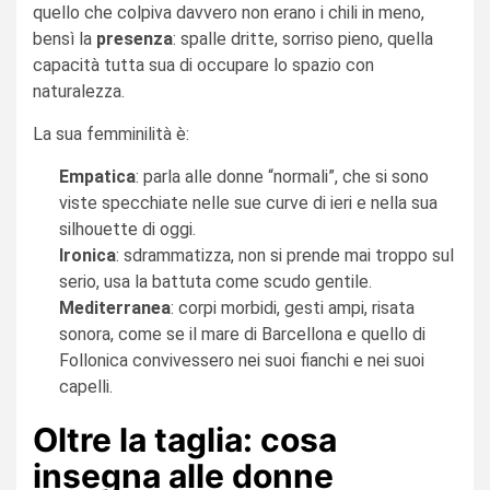
quello che colpiva davvero non erano i chili in meno,
bensì la
presenza
: spalle dritte, sorriso pieno, quella
capacità tutta sua di occupare lo spazio con
naturalezza.
La sua femminilità è:
Empatica
: parla alle donne “normali”, che si sono
viste specchiate nelle sue curve di ieri e nella sua
silhouette di oggi.
Ironica
: sdrammatizza, non si prende mai troppo sul
serio, usa la battuta come scudo gentile.
Mediterranea
: corpi morbidi, gesti ampi, risata
sonora, come se il mare di Barcellona e quello di
Follonica convivessero nei suoi fianchi e nei suoi
capelli.
Oltre la taglia: cosa
insegna alle donne