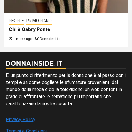
PEOPLE
PRIMO PIANO
Chi è Gabry Ponte
1 mese ago
Donnainside
DONNAINSIDE.IT
E' un punto di riferimento per la donna che è al passo con i
tempi e sa come cogliere le sfumature provenienti dal
mondo della moda e della televisione; un web content in
grado di affrontare le tematiche più importanti che
caratterizzano la nostra società.
Privacy Policy
Termini e Condizioni