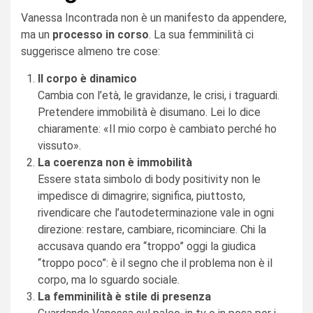
Vanessa Incontrada non è un manifesto da appendere,
ma un
processo in corso
. La sua femminilità ci
suggerisce almeno tre cose:
Il corpo è dinamico
Cambia con l’età, le gravidanze, le crisi, i traguardi.
Pretendere immobilità è disumano. Lei lo dice
chiaramente: «Il mio corpo è cambiato perché ho
vissuto».
La coerenza non è immobilità
Essere stata simbolo di body positivity non le
impedisce di dimagrire; significa, piuttosto,
rivendicare che l’autodeterminazione vale in ogni
direzione: restare, cambiare, ricominciare. Chi la
accusava quando era “troppo” oggi la giudica
“troppo poco”: è il segno che il problema non è il
corpo, ma lo sguardo sociale.
La femminilità è stile di presenza