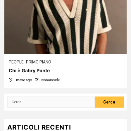
PEOPLE
PRIMO PIANO
Chi è Gabry Ponte
1 mese ago
Donnainside
Ricerca
per:
ARTICOLI RECENTI