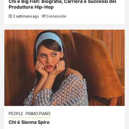
Chi è Big Fish: Biografia, Carriera e Successi del
Produttore Hip-Hop
2 settimane ago
Donnainside
PEOPLE
PRIMO PIANO
Chi è Sienna Spiro