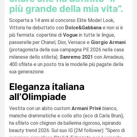
più grande della mia vita”.
Scoperta a 14 anni al concorso Elite Model Look,
Vittoria ha debuttato con
Dolce&Gabbana
e non si è
più fermata: copertine di
Vogue
in tutte le lingue,
passerelle per Chanel, Dior, Versace e
Giorgio Armani
(protagonista della sua campagna PE 2026 nella casa
milanese dello stilista).
Sanremo 2021
con Amadeus,
400 sfilate e un posto tra le modelle più pagate della
sua generazione.
Eleganza italiana
all’Olimpiade
Vestita con un abito custom
Armani Privé
bianco,
maniche drammatiche e collo alto (eco di Carla Bruni),
ha sfilato con chignon da ballerina rigoroso, ispirando
beauty trend 2026. Sul suo IG (2M follower): “Spero di