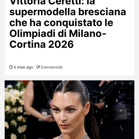
Vittoria Ceretti: la
supermodella bresciana
che ha conquistato le
Olimpiadi di Milano-
Cortina 2026
6 mesi ago
Donnainside