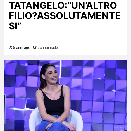
TATANGELO:”UN’ALTRO
FILIO?ASSOLUTAMENTE
SI”
5 anni ago
donnainside