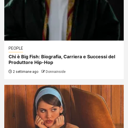
PEOPLE
Chi è Big Fish: Biografia, Carriera e Successi del
Produttore Hip-Hop
2 settimane ago
Donnainside