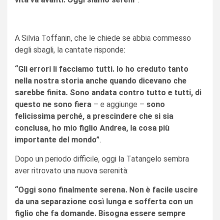
A Silvia Toffanin, che le chiede se abbia commesso
degli sbagli, la cantate risponde:
“Gli errori li facciamo tutti. Io ho creduto tanto
nella nostra storia anche quando dicevano che
sarebbe finita. Sono andata contro tutto e tutti, di
questo ne sono fiera
– e aggiunge –
sono
felicissima perché, a prescindere che si sia
conclusa, ho mio figlio Andrea, la cosa più
importante del mondo”
.
Dopo un periodo difficile, oggi la Tatangelo sembra
aver ritrovato una nuova serenità:
“Oggi sono finalmente serena. Non è facile uscire
da una separazione così lunga e sofferta con un
figlio che fa domande. Bisogna essere sempre