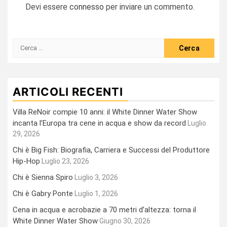
Devi essere
connesso
per inviare un commento.
Ricerca
per:
ARTICOLI RECENTI
Villa ReNoir compie 10 anni: il White Dinner Water Show
incanta l’Europa tra cene in acqua e show da record
Luglio
29, 2026
Chi è Big Fish: Biografia, Carriera e Successi del Produttore
Hip-Hop
Luglio 23, 2026
Chi è Sienna Spiro
Luglio 3, 2026
Chi è Gabry Ponte
Luglio 1, 2026
Cena in acqua e acrobazie a 70 metri d’altezza: torna il
White Dinner Water Show
Giugno 30, 2026