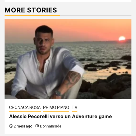
MORE STORIES
CRONACA ROSA
PRIMO PIANO
TV
Alessio Pecorelli verso un Adventure game
2 mesi ago
Donnainside