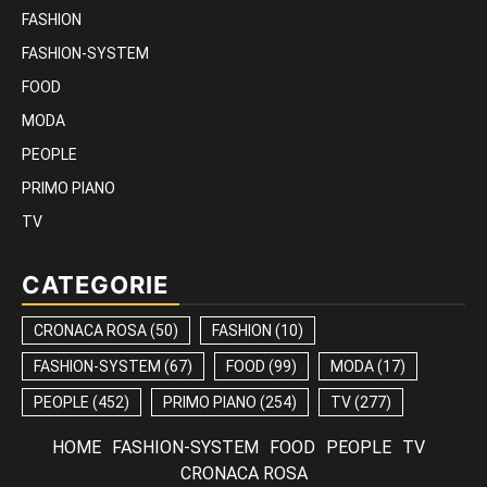
FASHION
FASHION-SYSTEM
FOOD
MODA
PEOPLE
PRIMO PIANO
TV
CATEGORIE
CRONACA ROSA
(50)
FASHION
(10)
FASHION-SYSTEM
(67)
FOOD
(99)
MODA
(17)
PEOPLE
(452)
PRIMO PIANO
(254)
TV
(277)
HOME
FASHION-SYSTEM
FOOD
PEOPLE
TV
CRONACA ROSA