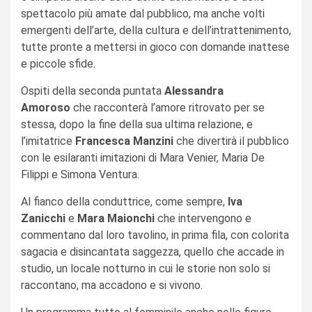
spettacolo più amate dal pubblico, ma anche volti
emergenti dell’arte, della cultura e dell’intrattenimento,
tutte pronte a mettersi in gioco con domande inattese
e piccole sfide.
Ospiti della seconda puntata
Alessandra
Amoroso
che racconterà l’amore ritrovato per se
stessa, dopo la fine della sua ultima relazione, e
l’imitatrice
Francesca Manzini
che divertirà il pubblico
con le esilaranti imitazioni di Mara Venier, Maria De
Filippi e Simona Ventura.
Al fianco della conduttrice, come sempre,
Iva
Zanicchi
e
Mara Maionchi
che intervengono e
commentano dal loro tavolino, in prima fila, con colorita
sagacia e disincantata saggezza, quello che accade in
studio, un locale notturno in cui le storie non solo si
raccontano, ma accadono e si vivono.