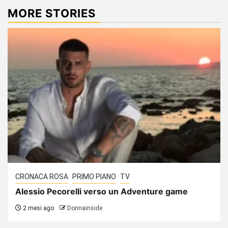
MORE STORIES
CRONACA ROSA
PRIMO PIANO
TV
Alessio Pecorelli verso un Adventure game
2 mesi ago
Donnainside