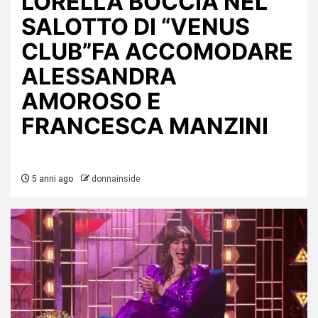
LORELLA BOCCIA NEL
SALOTTO DI “VENUS
CLUB”FA ACCOMODARE
ALESSANDRA
AMOROSO E
FRANCESCA MANZINI
5 anni ago
donnainside