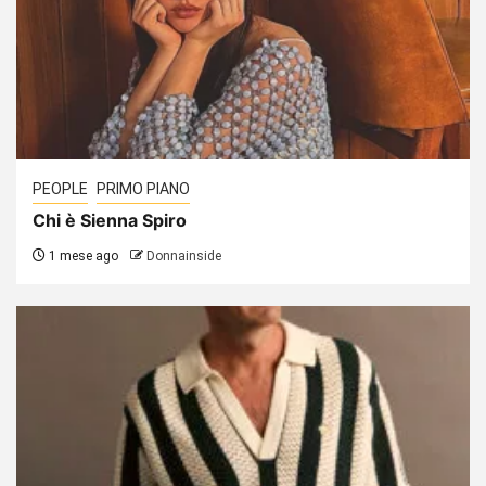
PEOPLE
PRIMO PIANO
Chi è Sienna Spiro
1 mese ago
Donnainside