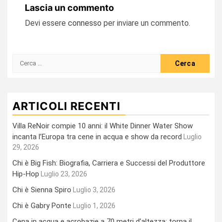
Lascia un commento
Devi essere
connesso
per inviare un commento.
Ricerca
per:
ARTICOLI RECENTI
Villa ReNoir compie 10 anni: il White Dinner Water Show
incanta l’Europa tra cene in acqua e show da record
Luglio
29, 2026
Chi è Big Fish: Biografia, Carriera e Successi del Produttore
Hip-Hop
Luglio 23, 2026
Chi è Sienna Spiro
Luglio 3, 2026
Chi è Gabry Ponte
Luglio 1, 2026
Cena in acqua e acrobazie a 70 metri d’altezza: torna il