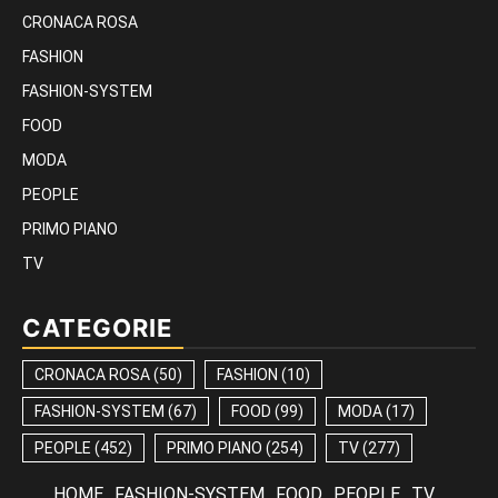
CRONACA ROSA
FASHION
FASHION-SYSTEM
FOOD
MODA
PEOPLE
PRIMO PIANO
TV
CATEGORIE
CRONACA ROSA
(50)
FASHION
(10)
FASHION-SYSTEM
(67)
FOOD
(99)
MODA
(17)
PEOPLE
(452)
PRIMO PIANO
(254)
TV
(277)
HOME
FASHION-SYSTEM
FOOD
PEOPLE
TV