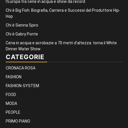
l’Europa tra cene in acqua e show da record
Chi è Big Fish: Biografia, Carriera e Successi del Produttore Hip-
Hop
Chi è Sienna Spiro
Chi è Gabry Ponte
Cena in acqua e acrobazie a 70 metri d’altezza: torna il White
Dinner Water Show
CATEGORIE
CRONACA ROSA
FASHION
FASHION-SYSTEM
FOOD
MODA
PEOPLE
PRIMO PIANO