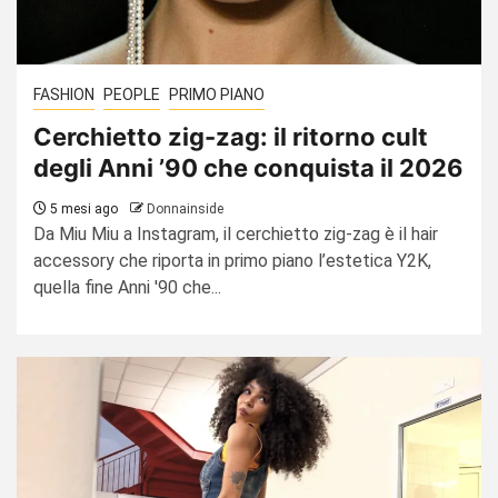
FASHION
PEOPLE
PRIMO PIANO
Cerchietto zig-zag: il ritorno cult
degli Anni ’90 che conquista il 2026
5 mesi ago
Donnainside
Da Miu Miu a Instagram, il cerchietto zig-zag è il hair
accessory che riporta in primo piano l’estetica Y2K,
quella fine Anni '90 che...