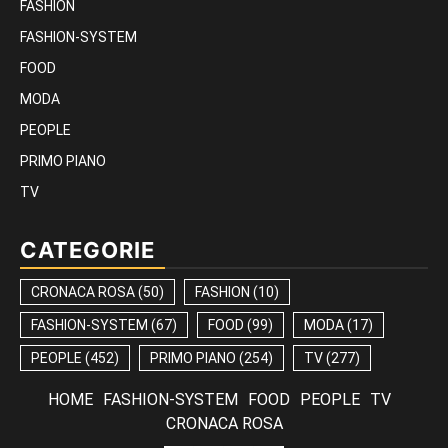
FASHION
FASHION-SYSTEM
FOOD
MODA
PEOPLE
PRIMO PIANO
TV
CATEGORIE
CRONACA ROSA
(50)
FASHION
(10)
FASHION-SYSTEM
(67)
FOOD
(99)
MODA
(17)
PEOPLE
(452)
PRIMO PIANO
(254)
TV
(277)
HOME
FASHION-SYSTEM
FOOD
PEOPLE
TV
CRONACA ROSA