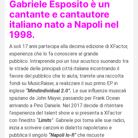
Gabriele Esposito è un
cantante e cantautore
italiano nato a Napoli nel
1998.
A soli 17 anni partecipa alla decima edizione di XFactor,
esperienza che lo fa conoscere al grande
pubblico. Intraprende poi un tour acustico suonando tra
le strade delle principali città italiane incontrando il
favore del pubblico che lo aiuta, tramite una raccolta
fondi su MusicRaiser, a realizzare il suo primo EP in
inglese
“Mindindividual 2.0”.
Le sue influenze musicali
spaziano da John Mayer, passando per Frank Ocean
arrivando a Pino Daniele. Nel 2017 decide di ritentare
l’esperienza del talent show e si presenta a XFactor
con l’inedito
“
Limits
”.
Gabriele poi torna alle sue radici,
inizia a scrivere canzoni in dialetto napoletano e
pubblica il singolo
“Napoli lo-fi”
che riscuote