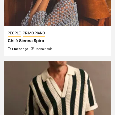
PEOPLE
PRIMO PIANO
Chi è Sienna Spiro
1 mese ago
Donnainside