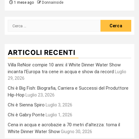
1 mese ago
Donnainside
Ricerca
per:
ARTICOLI RECENTI
Villa ReNoir compie 10 anni: il White Dinner Water Show
incanta l’Europa tra cene in acqua e show da record
Luglio
29, 2026
Chi è Big Fish: Biografia, Carriera e Successi del Produttore
Hip-Hop
Luglio 23, 2026
Chi è Sienna Spiro
Luglio 3, 2026
Chi è Gabry Ponte
Luglio 1, 2026
Cena in acqua e acrobazie a 70 metri d’altezza: torna il
White Dinner Water Show
Giugno 30, 2026