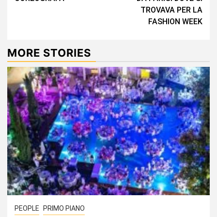
TROVAVA PER LA
FASHION WEEK
MORE STORIES
PEOPLE
PRIMO PIANO