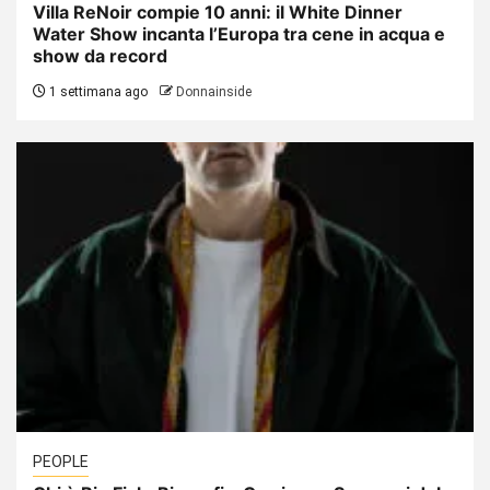
Villa ReNoir compie 10 anni: il White Dinner
Water Show incanta l’Europa tra cene in acqua e
show da record
1 settimana ago
Donnainside
PEOPLE