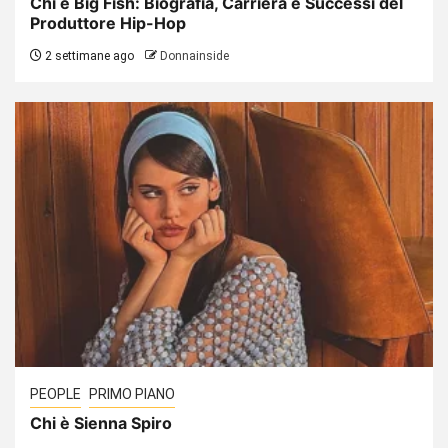
Chi è Big Fish: Biografia, Carriera e Successi del
Produttore Hip-Hop
2 settimane ago
Donnainside
PEOPLE
PRIMO PIANO
Chi è Sienna Spiro