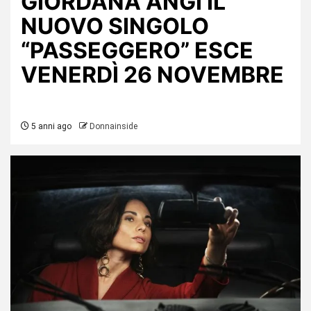
GIORDANA ANGI IL
NUOVO SINGOLO
“PASSEGGERO” ESCE
VENERDÌ 26 NOVEMBRE
5 anni ago
Donnainside