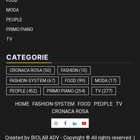
FOOD
MODA
PEOPLE
PRIMO PIANO
TV
CATEGORIE
CRONACA ROSA
(50)
FASHION
(10)
FASHION-SYSTEM
(67)
FOOD
(99)
MODA
(17)
PEOPLE
(452)
PRIMO PIANO
(254)
TV
(277)
HOME
FASHION-SYSTEM
FOOD
PEOPLE
TV
CRONACA ROSA
Instagram
Facebook
Linkedin
Youtube
Created by BIOLAB ADV - Copyright © All rights reserved.
|