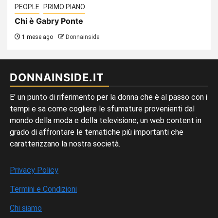
PEOPLE
PRIMO PIANO
Chi è Gabry Ponte
1 mese ago
Donnainside
DONNAINSIDE.IT
E' un punto di riferimento per la donna che è al passo con i
tempi e sa come cogliere le sfumature provenienti dal
mondo della moda e della televisione; un web content in
grado di affrontare le tematiche più importanti che
caratterizzano la nostra società.
Privacy Policy
Termini e Condizioni
Chi siamo