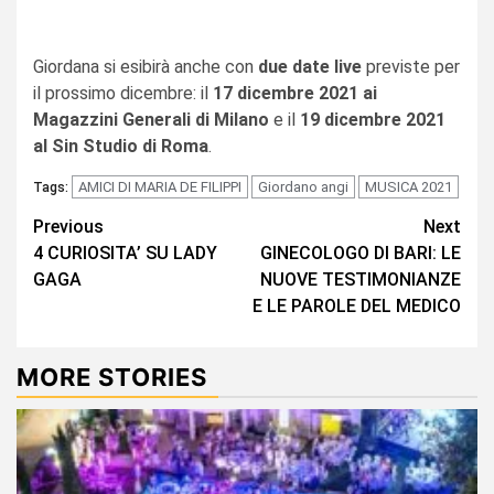
Giordana si esibirà anche con
due date live
previste per
il prossimo dicembre: il
17 dicembre 2021 ai
Magazzini Generali di Milano
e il
19 dicembre 2021
al Sin Studio di Roma
.
AMICI DI MARIA DE FILIPPI
Giordano angi
MUSICA 2021
Tags:
Continue
Previous
Next
4 CURIOSITA’ SU LADY
GINECOLOGO DI BARI: LE
Reading
GAGA
NUOVE TESTIMONIANZE
E LE PAROLE DEL MEDICO
MORE STORIES