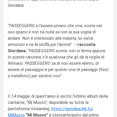
Giordana.
“
PASSEGGERO è l’essere umano che vive, scorre nel
suo spazio e non ha nulla se non la sua voglia di
andare. Non è interessato alla materia, lui cerca
emozioni e ne fa stoffa per l’anima”.
–
racconta
Giordana.
“
PASSEGGERO scorre, non si ferma eppure,
in questa canzone, c’è qualcosa che gli dà la voglia di
fermarsi. PASSEGGERO sa di non essere eterno, di
essere di passaggio e per questo vive di paesaggi (fisici
e metaforici) per sentirsi vivo
”.
Il 14 maggio di quest’anno è uscito l’ultimo album della
cantante, “Mi Muovo”, disponibile su tutte le
piattaforme streaming:
https://giordana.lnk.to/
MiMuovo
.
“Mi Muovo”
è stato
anticipato dal primo