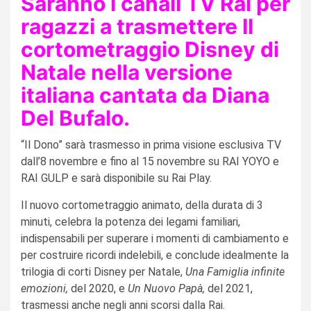
Saranno i canali TV Rai per
ragazzi a trasmettere Il
cortometraggio Disney di
Natale nella versione
italiana cantata da Diana
Del Bufalo.
“Il Dono” sarà trasmesso in prima visione esclusiva TV
dall’8 novembre e fino al 15 novembre su RAI YOYO e
RAI GULP e sarà disponibile su Rai Play.
Il nuovo cortometraggio animato, della durata di 3
minuti, celebra la potenza dei legami familiari,
indispensabili per superare i momenti di cambiamento e
per costruire ricordi indelebili, e conclude idealmente la
trilogia di corti Disney per Natale,
Una Famiglia infinite
emozioni,
del 2020, e
Un Nuovo Papà,
del 2021,
trasmessi anche negli anni scorsi dalla Rai.