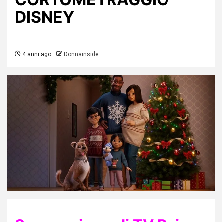
DISNEY
4 anni ago
Donnainside