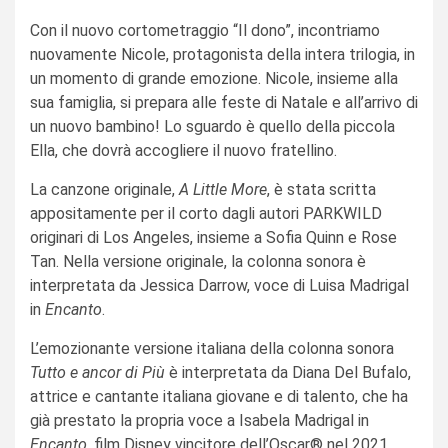
Con il nuovo cortometraggio “Il dono”, incontriamo
nuovamente Nicole, protagonista della intera trilogia, in
un momento di grande emozione. Nicole, insieme alla
sua famiglia, si prepara alle feste di Natale e all’arrivo di
un nuovo bambino! Lo sguardo è quello della piccola
Ella, che dovrà accogliere il nuovo fratellino.
La canzone originale,
A Little More
, è stata scritta
appositamente per il corto dagli autori PARKWILD
originari di Los Angeles, insieme a Sofia Quinn e Rose
Tan. Nella versione originale, la colonna sonora è
interpretata da Jessica Darrow, voce di Luisa Madrigal
in
Encanto
.
L’emozionante versione italiana della colonna sonora
Tutto e ancor di Più
è interpretata da Diana Del Bufalo,
attrice e cantante italiana giovane e di talento, che ha
già prestato la propria voce a Isabela Madrigal in
Encanto
, film Disney vincitore dell’Oscar® nel 2021.