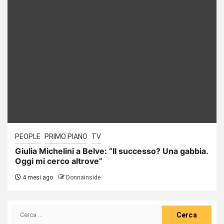
PEOPLE
PRIMO PIANO
TV
Giulia Michelini a Belve: “Il successo? Una gabbia.
Oggi mi cerco altrove”
4 mesi ago
Donnainside
Ricerca
per: