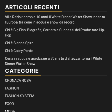
ARTICOLI RECENTI
Villa ReNoir compie 10 anni: il White Dinner Water Show incanta
l’Europa tra cene in acqua e show da record
Chi è Big Fish: Biografia, Carriera e Successi del Produttore Hip-
Hop
Chi è Sienna Spiro
Chi è Gabry Ponte
Cena in acqua e acrobazie a 70 metri d’altezza: torna il White
Dinner Water Show
CATEGORIE
CRONACA ROSA
FASHION
FASHION-SYSTEM
FOOD
MODA