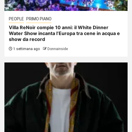
PEOPLE
PRIMO PIANO
Villa ReNoir compie 10 anni: il White Dinner
Water Show incanta l’Europa tra cene in acqua e
show da record
1 settimana ago
Donnainside