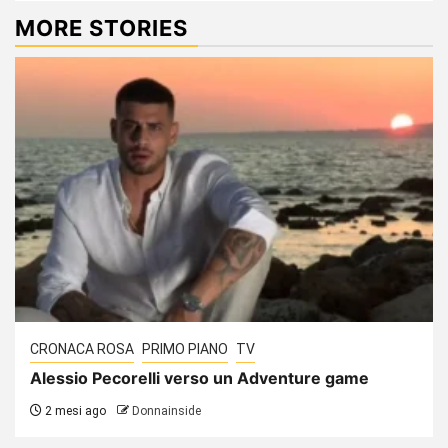
MORE STORIES
CRONACA ROSA
PRIMO PIANO
TV
Alessio Pecorelli verso un Adventure game
2 mesi ago
Donnainside