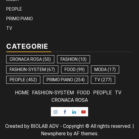
PEOPLE
PRIMO PIANO
TV
CATEGORIE
CRONACA ROSA
(50)
FASHION
(10)
FASHION-SYSTEM
(67)
FOOD
(99)
MODA
(17)
PEOPLE
(452)
PRIMO PIANO
(254)
TV
(277)
HOME
FASHION-SYSTEM
FOOD
PEOPLE
TV
CRONACA ROSA
Instagram
Facebook
Linkedin
Youtube
Created by BIOLAB ADV - Copyright © All rights reserved.
|
Newsphere
by AF themes.