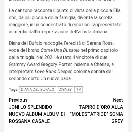
La canzone racconta il punto di vista della piccola Ella
che, da più piccola della famiglia, diventa la sorella
maggiore, in un concentrato di emozioni rappresentate
al meglio dall’interpretazione dell’artista italiana.
Diana del Bufalo raccoglie l’eredità di Serena Rossi,
voce del brano
Come Una Bussola
nel primo capitolo
della trilogia. Nel 2021 è stato il vincitore di due
Grammy Award Gregory Porter, insieme a Cherise, a
interpretare
Love Runs Deeper
, colonna sonora del
secondo corto Un nuovo papà.
DIANA DEL BUFALO
DISNEY
TV
Tags:
Continue
Previous
Next
JONI LO SPLENDIDO
TAPIRO D’ORO ALLA
Reading
NUOVO ALBUM ALBUM DI
“MOLESTATRICE” SONIA
ROSSANA CASALE
GREY