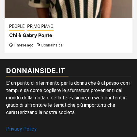
PEOPLE
PRIMO PIANO
Chi è Gabry Ponte
1 mese ago
Donnainside
DONNAINSIDE.IT
E' un punto di riferimento per la donna che è al passo con i
tempi e sa come cogliere le sfumature provenienti dal
mondo della moda e della televisione; un web content in
grado di affrontare le tematiche più importanti che
caratterizzano la nostra società.
Privacy Policy