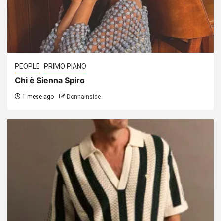
PEOPLE
PRIMO PIANO
Chi è Sienna Spiro
1 mese ago
Donnainside