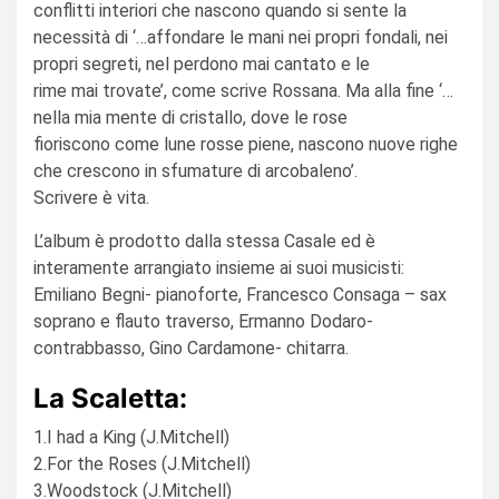
conflitti interiori che nascono quando si sente la
necessità di ‘…affondare le mani nei propri fondali, nei
propri segreti, nel perdono mai cantato e le
rime mai trovate’, come scrive Rossana. Ma alla fine ‘…
nella mia mente di cristallo, dove le rose
fioriscono come lune rosse piene, nascono nuove righe
che crescono in sfumature di arcobaleno’.
Scrivere è vita.
L’album è prodotto dalla stessa Casale ed è
interamente arrangiato insieme ai suoi musicisti:
Emiliano Begni- pianoforte, Francesco Consaga – sax
soprano e flauto traverso, Ermanno Dodaro-
contrabbasso, Gino Cardamone- chitarra.
La Scaletta:
1.I had a King (J.Mitchell)
2.For the Roses (J.Mitchell)
3.Woodstock (J.Mitchell)