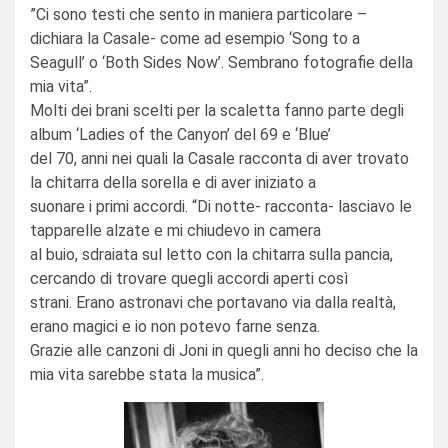
”Ci sono testi che sento in maniera particolare –
dichiara la Casale- come ad esempio ‘Song to a
Seagull’ o ‘Both Sides Now’. Sembrano fotografie della
mia vita”.
Molti dei brani scelti per la scaletta fanno parte degli
album ‘Ladies of the Canyon’ del 69 e ‘Blue’
del 70, anni nei quali la Casale racconta di aver trovato
la chitarra della sorella e di aver iniziato a
suonare i primi accordi. “Di notte- racconta- lasciavo le
tapparelle alzate e mi chiudevo in camera
al buio, sdraiata sul letto con la chitarra sulla pancia,
cercando di trovare quegli accordi aperti così
strani. Erano astronavi che portavano via dalla realtà,
erano magici e io non potevo farne senza.
Grazie alle canzoni di Joni in quegli anni ho deciso che la
mia vita sarebbe stata la musica”.