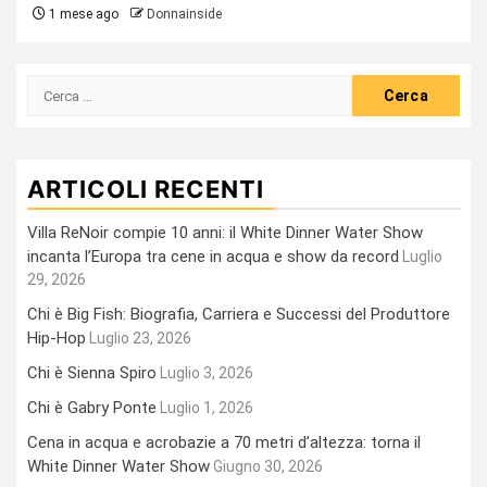
1 mese ago
Donnainside
Ricerca
per:
ARTICOLI RECENTI
Villa ReNoir compie 10 anni: il White Dinner Water Show
incanta l’Europa tra cene in acqua e show da record
Luglio
29, 2026
Chi è Big Fish: Biografia, Carriera e Successi del Produttore
Hip-Hop
Luglio 23, 2026
Chi è Sienna Spiro
Luglio 3, 2026
Chi è Gabry Ponte
Luglio 1, 2026
Cena in acqua e acrobazie a 70 metri d’altezza: torna il
White Dinner Water Show
Giugno 30, 2026