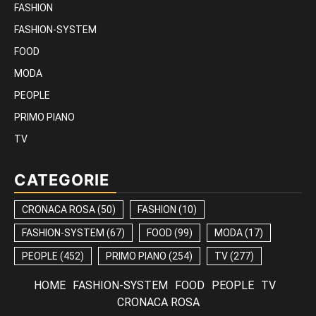
FASHION
FASHION-SYSTEM
FOOD
MODA
PEOPLE
PRIMO PIANO
TV
CATEGORIE
CRONACA ROSA
(50)
FASHION
(10)
FASHION-SYSTEM
(67)
FOOD
(99)
MODA
(17)
PEOPLE
(452)
PRIMO PIANO
(254)
TV
(277)
HOME
FASHION-SYSTEM
FOOD
PEOPLE
TV
CRONACA ROSA