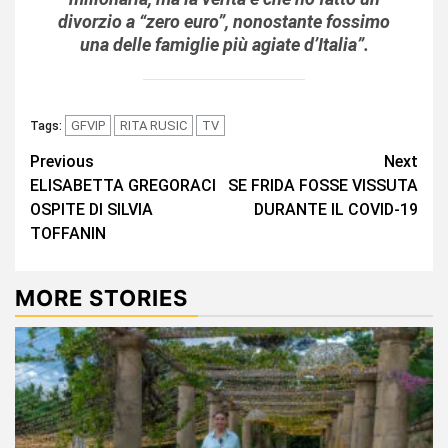
divorzio a “zero euro”, nonostante fossimo
una delle famiglie più agiate d’Italia”.
GFVIP
RITA RUSIC
TV
Tags:
Continue
Previous
Next
ELISABETTA GREGORACI
SE FRIDA FOSSE VISSUTA
Reading
OSPITE DI SILVIA
DURANTE IL COVID-19
TOFFANIN
MORE STORIES