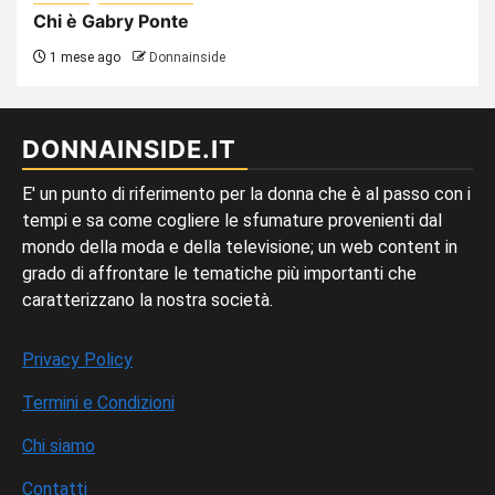
Chi è Gabry Ponte
1 mese ago
Donnainside
DONNAINSIDE.IT
E' un punto di riferimento per la donna che è al passo con i
tempi e sa come cogliere le sfumature provenienti dal
mondo della moda e della televisione; un web content in
grado di affrontare le tematiche più importanti che
caratterizzano la nostra società.
Privacy Policy
Termini e Condizioni
Chi siamo
Contatti