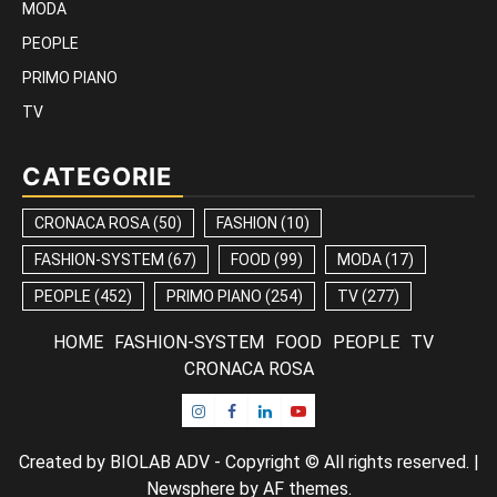
MODA
PEOPLE
PRIMO PIANO
TV
CATEGORIE
CRONACA ROSA
(50)
FASHION
(10)
FASHION-SYSTEM
(67)
FOOD
(99)
MODA
(17)
PEOPLE
(452)
PRIMO PIANO
(254)
TV
(277)
HOME
FASHION-SYSTEM
FOOD
PEOPLE
TV
CRONACA ROSA
Instagram
Facebook
Linkedin
Youtube
Created by BIOLAB ADV - Copyright © All rights reserved.
|
Newsphere
by AF themes.