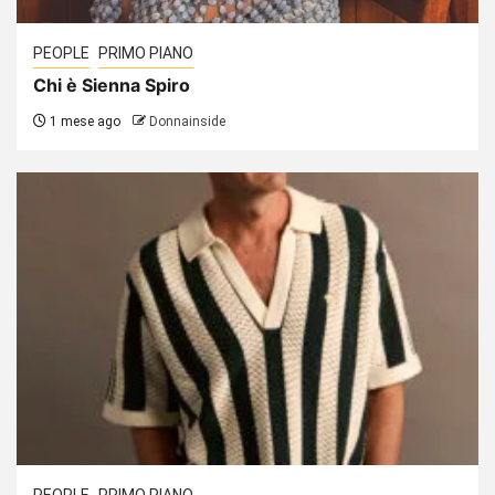
PEOPLE
PRIMO PIANO
Chi è Sienna Spiro
1 mese ago
Donnainside
PEOPLE
PRIMO PIANO