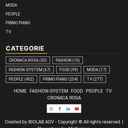
MODA
PEOPLE
PRIMO PIANO
TV
CATEGORIE
CRONACA ROSA
(50)
FASHION
(10)
FASHION-SYSTEM
(67)
FOOD
(99)
MODA
(17)
PEOPLE
(452)
PRIMO PIANO
(254)
TV
(277)
HOME
FASHION-SYSTEM
FOOD
PEOPLE
TV
CRONACA ROSA
Instagram
Facebook
Linkedin
Youtube
Created by BIOLAB ADV - Copyright © All rights reserved.
|