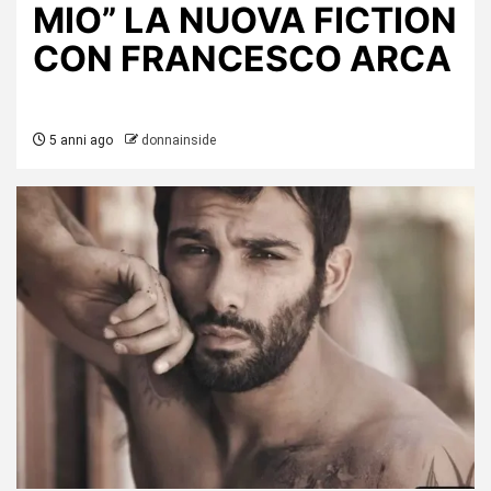
MIO” LA NUOVA FICTION
CON FRANCESCO ARCA
5 anni ago
donnainside