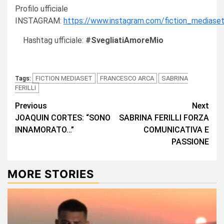
Profilo ufficiale
INSTAGRAM:
https://www.instagram.com/fiction_mediase
Hashtag ufficiale:
#SvegliatiAmoreMio
FICTION MEDIASET
FRANCESCO ARCA
SABRINA
Tags:
FERILLI
Continue
Previous
Next
JOAQUIN CORTES: “SONO
SABRINA FERILLI FORZA
Reading
INNAMORATO…”
COMUNICATIVA E
PASSIONE
MORE STORIES