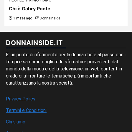
Chi è Gabry Ponte
1 mese ago
Donnainside
DONNAINSIDE.IT
E' un punto di riferimento per la donna che è al passo con i
tempi e sa come cogliere le sfumature provenienti dal
mondo della moda e della televisione; un web content in
grado di affrontare le tematiche più importanti che
caratterizzano la nostra società.
Privacy Policy
Termini e Condizioni
Chi siamo