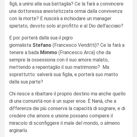
figli, a unirsi alla sua battaglia? Ce la farà a convincere
una dottoressa anestetizzata ormai dalla convivenza
con la morte? E riuscirà a inchiodare un manager
spietato, devoto solo al profitto e al Dio dell’acciaio?
E poi: porterà dalla sua il pigro
giornalista
Stefano
(Francesco Venditti)? Ce la farà a
tenere a bada
Mimmo
(Francesco Arca) che da
sempre la ossessiona con il suo amore malato,
mettendo a repentaglio il suo matrimonio? Ma
soprattutto: salverà sua figlia, e porterà suo marito
dalla sua parte?
Chi riesce a ribaltare il proprio destino ma anche quello
di una comunità non è un super eroe. È Nanà, che a
differenza dei più conserva la capacità di sognare, e di
credere che amore e unione possano compiere il
miracolo di sconfiggere il male del mondo, o almeno
arginarlo.