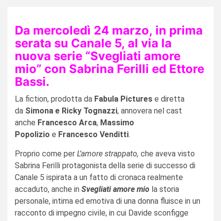
Da mercoledì 24 marzo, in prima
serata su Canale 5, al via la
nuova serie “Svegliati amore
mio” con Sabrina Ferilli ed Ettore
Bassi.
La fiction, prodotta da
Fabula Pictures
e diretta
da
Simona e Ricky Tognazzi
, annovera nel cast
anche
Francesco Arca
,
Massimo
Popolizio
e
Francesco Venditti
.
Proprio come per
L’amore strappato,
che aveva visto
Sabrina Ferilli protagonista della serie di successo di
Canale 5 ispirata a un fatto di cronaca realmente
accaduto, anche in
Svegliati amore mio
la storia
personale, intima ed emotiva di una donna fluisce in un
racconto di impegno civile, in cui Davide sconfigge