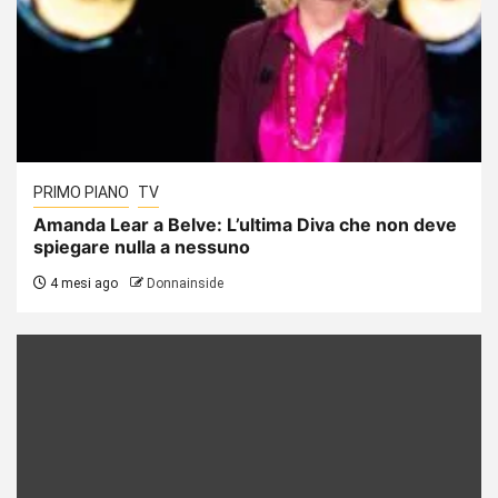
PRIMO PIANO
TV
Amanda Lear a Belve: L’ultima Diva che non deve
spiegare nulla a nessuno
4 mesi ago
Donnainside