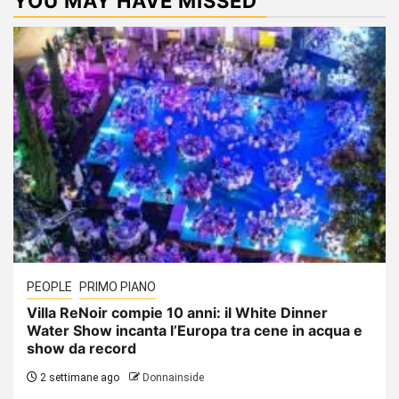
YOU MAY HAVE MISSED
PEOPLE
PRIMO PIANO
Villa ReNoir compie 10 anni: il White Dinner
Water Show incanta l’Europa tra cene in acqua e
show da record
2 settimane ago
Donnainside