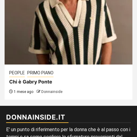
PEOPLE
PRIMO PIANO
Chi è Gabry Ponte
1 mese ago
Donnainside
DONNAINSIDE.IT
E' un punto di riferimento per la donna che è al passo con i
tempi e sa come cogliere le sfumature provenienti dal