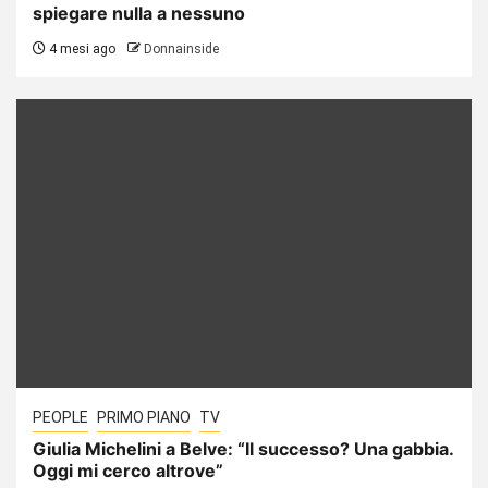
spiegare nulla a nessuno
4 mesi ago
Donnainside
PEOPLE
PRIMO PIANO
TV
Giulia Michelini a Belve: “Il successo? Una gabbia.
Oggi mi cerco altrove”