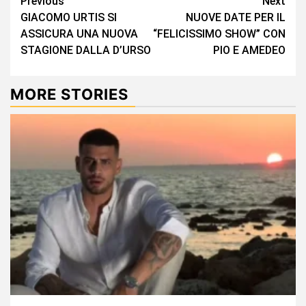
Continue
Previous
Next
GIACOMO URTIS SI
NUOVE DATE PER IL
Reading
ASSICURA UNA NUOVA
“FELICISSIMO SHOW” CON
STAGIONE DALLA D’URSO
PIO E AMEDEO
MORE STORIES